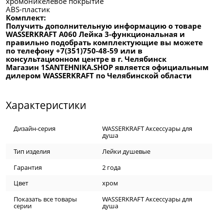
хромоникелевое покрытие
ABS-пластик
Комплект:
Получить дополнительную информацию о товаре
WASSERKRAFT A060 Лейка 3-функциональная и
правильно подобрать комплектующие вы можете
по телефону +7(351)750-48-59 или в
консультационном центре в г. Челябинск
Магазин 1SANTEHNIKA.SHOP является официальным
дилером WASSERKRAFT по Челябинской области
Характеристики
Дизайн-серия
WASSERKRAFT Аксессуары для
душа
Тип изделия
Лейки душевые
Гарантия
2 года
Цвет
хром
Показать все товары
WASSERKRAFT Аксессуары для
серии
душа