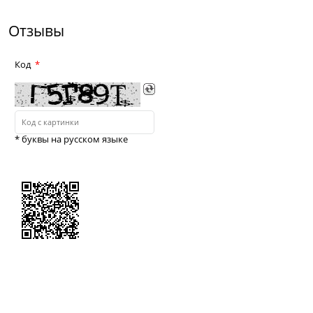
Отзывы
Код
* буквы на русском языке