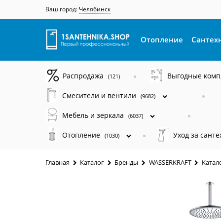
Ваш город:
Челябинск
Отопление
Сантех
Распродажа
Выгодные ком
(121)
Смесители и вентили
(9682)
Мебель и зеркала
(6037)
Отопление
Уход за сант
(1030)
Главная
Каталог
Бренды
WASSERKRAFT
Катал