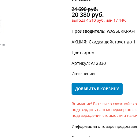
24 690
 руб.
20 380
 руб.
выгода
4 310 руб.
или
17,44%
Производитель:
WASSERKRAFT
АКЦИЯ:
Скидка действует до 1
ить
Цвет:
хром
Артикул:
A12830
Исполнение:
ДОБАВИТЬ В КОРЗИНУ
Внимание! В связи со сложной э
подтвердить наш менеджер после
подтверждения стоимости и налич
Информация о товаре предостав