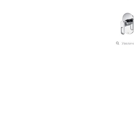
Увелич