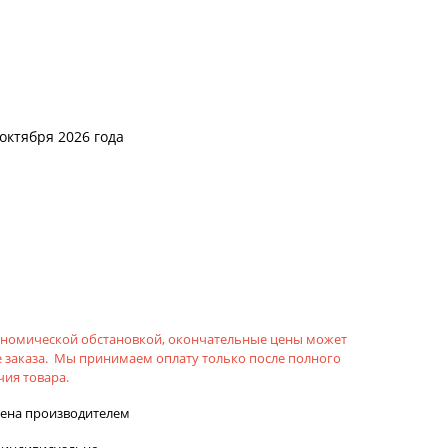
 октября 2026 года
кономической обстановкой, окончательные цены может
 заказа. Мы принимаем оплату только после полного
ия товара.
лена производителем