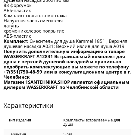
88 форсунок
ABS-пластик
Комплект скрытого монтажа
Наружная часть смесителя
латунь
хромоникелевое покрытие
ABS-пластик
Комплект:
Смеситель для душа Kammel 1851 ; Верхняя
душевая насадка A031; Верхний излив для душа A019
Получить дополнительную информацию о товаре
WASSERKRAFT A12831 Встраиваемый комплект для
душа с верхней душевой насадкой и правильно
подобрать комплектующие вы можете по телефону
+7(351)750-48-59 или в консультационном центре в г.
Челябинск
Магазин 1SANTEHNIKA.SHOP является официальным
дилером WASSERKRAFT по Челябинской области
Характеристики
Тип изделия
Комплекты встраиваемые для
душа
Гарантия
5 лет