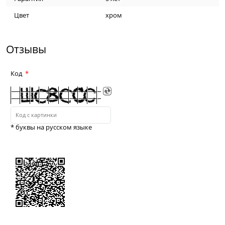
Цвет
хром
Отзывы
Код
* буквы на русском языке