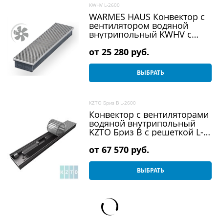
KWHV L-2600
WARMES HAUS Конвектор с
вентилятором водяной
внутрипольный KWHV с
решеткой L-2600 мм
от
25 280
 руб.
ВЫБРАТЬ
KZTO Бриз В L-2600
Конвектор с вентиляторами
водяной внутрипольный
KZTO Бриз В с решеткой L-
2600 мм
от
67 570
 руб.
ВЫБРАТЬ