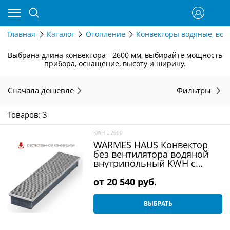
Главная
Каталог
Отопление
Конвекторы водяные, вст
Выбрана длина конвектора - 2600 мм, выбирайте мощность
прибора, оснащение, высоту и ширину.
Сначала дешевле
Фильтры
Товаров: 3
KWH L-2600
WARMES HAUS Конвектор
без вентилятора водяной
внутрипольный KWH с
решеткой L-2600 мм
от
20 540
 руб.
ВЫБРАТЬ