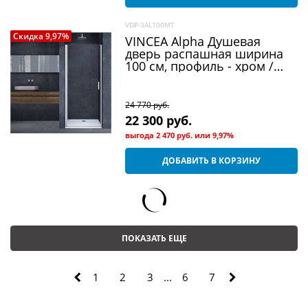
VDP-3AL100MT
Скидка 9,97%
VINCEA Alpha Душевая
дверь распашная ширина
100 см, профиль - хром /
стекло - текстурное
24 770
 руб.
22 300
 руб.
выгода
2 470 руб.
или
9,97%
ДОБАВИТЬ В КОРЗИНУ
ПОКАЗАТЬ ЕЩЕ
1
2
3
...
6
7