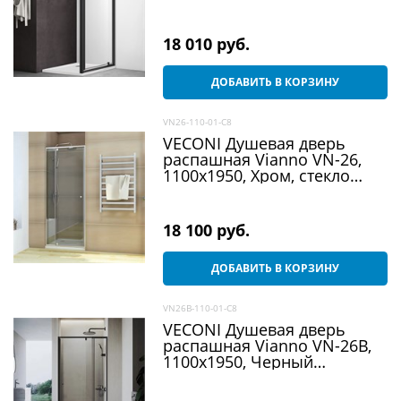
прозрачное, стекло 6 мм
18 010
 руб.
ДОБАВИТЬ В КОРЗИНУ
VN26-110-01-C8
VECONI Душевая дверь
распашная Vianno VN-26,
1100x1950, Хром, стекло
прозрачное
18 100
 руб.
ДОБАВИТЬ В КОРЗИНУ
VN26B-110-01-C8
VECONI Душевая дверь
распашная Vianno VN-26B,
1100x1950, Черный
матовый, стекло
прозрачное