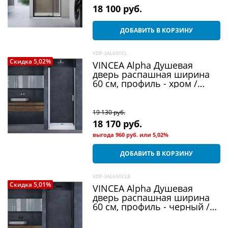
18 100
 руб.
ДОБАВИТЬ В КОРЗИНУ
VDP-3AL600CL
Скидка 5,02%
VINCEA Alpha Душевая
дверь распашная ширина
60 см, профиль - хром /
стекло - прозрачное
19 130
 руб.
18 170
 руб.
выгода
960 руб.
или
5,02%
ДОБАВИТЬ В КОРЗИНУ
VDP-3AL600CLB
Скидка 5,01%
VINCEA Alpha Душевая
дверь распашная ширина
60 см, профиль - черный /
стекло - прозрачное