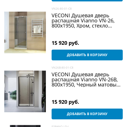
VN26-80-01-C8
VECONI Душевая дверь
распашная Vianno VN-26,
800x1950, Хром, стекло
прозрачное
15 920
 руб.
ДОБАВИТЬ В КОРЗИНУ
VN26B-80-01-C8
VECONI Душевая дверь
распашная Vianno VN-26B,
800x1950, Черный матовый,
стекло прозрачное
15 920
 руб.
ДОБАВИТЬ В КОРЗИНУ
ESBANO LD-L