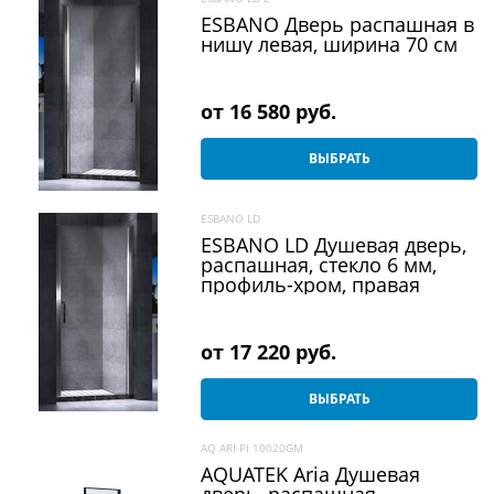
ESBANO Дверь распашная в
нишу левая, ширина 70 см
от
16 580
 руб.
ВЫБРАТЬ
ESBANO LD
ESBANO LD Душевая дверь,
распашная, стекло 6 мм,
профиль-хром, правая
от
17 220
 руб.
ВЫБРАТЬ
AQ ARI PI 10020GM
AQUATEK Aria Душевая
дверь, распашная