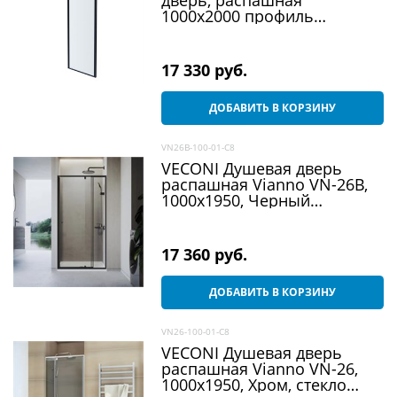
1000x2000 профиль
оружейная сталь, стекло
прозрачное
17 330
 руб.
ДОБАВИТЬ В КОРЗИНУ
VN26B-100-01-C8
VECONI Душевая дверь
распашная Vianno VN-26B,
1000x1950, Черный
матовый, стекло
прозрачное
17 360
 руб.
ДОБАВИТЬ В КОРЗИНУ
VN26-100-01-C8
VECONI Душевая дверь
распашная Vianno VN-26,
1000x1950, Хром, стекло