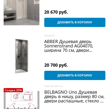
20 670
 руб.
ДОБАВИТЬ В КОРЗИНУ
AG04070
ABBER Душевая дверь
Sonnenstrand AG04070,
ширина 70 см, двери
распашные, стекло 6 мм
20 700
 руб.
ДОБАВИТЬ В КОРЗИНУ
UNO-B-2-80-P-Cr
Скидка 20%
BELBAGNO Uno Душевая
дверь в нишу, размер 80 см,
двери распашные, стекло 5
мм