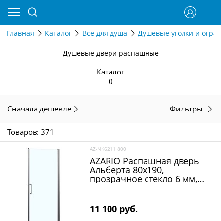
Главная
Каталог
Все для душа
Душевые уголки и огра
Душевые двери распашные
Каталог
0
Сначала дешевле
Фильтры
Товаров: 371
AZ-NK6211 800
AZARIO Распашная дверь
Альберта 80х190,
прозрачное стекло 6 мм,
цвет профиля серебро (AZ-
NK6211 800)
11 100
 руб.