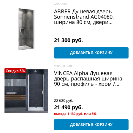
AG04080
ABBER Душевая дверь
Sonnenstrand AG04080,
ширина 80 см, двери
распашные, стекло 6 мм
21 300
 руб.
ДОБАВИТЬ В КОРЗИНУ
VDP-3AL900CL
Скидка 5%
VINCEA Alpha Душевая
дверь распашная ширина
90 см, профиль - хром /
стекло - прозрачное
22 620
 руб.
21 490
 руб.
выгода
1 130 руб.
или
5%
ДОБАВИТЬ В КОРЗИНУ