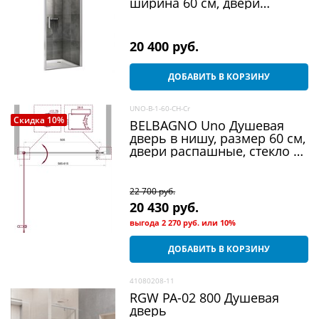
ширина 60 см, двери
распашные, стекло 6 мм
20 400
 руб.
ДОБАВИТЬ В КОРЗИНУ
UNO-B-1-60-CH-Cr
Скидка 10%
BELBAGNO Uno Душевая
дверь в нишу, размер 60 см,
двери распашные, стекло 5
мм
22 700
 руб.
20 430
 руб.
выгода
2 270 руб.
или
10%
ДОБАВИТЬ В КОРЗИНУ
41080208-11
RGW PA-02 800 Душевая
дверь