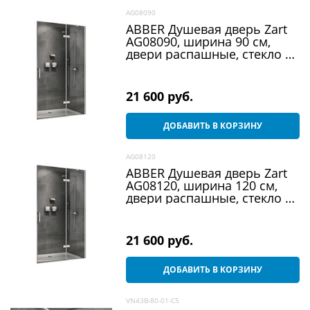
AG08090
ABBER Душевая дверь Zart
AG08090, ширина 90 см,
двери распашные, стекло 6
мм
21 600
 руб.
ДОБАВИТЬ В КОРЗИНУ
AG08120
ABBER Душевая дверь Zart
AG08120, ширина 120 см,
двери распашные, стекло 6
мм
21 600
 руб.
ДОБАВИТЬ В КОРЗИНУ
VN43B-80-01-C5