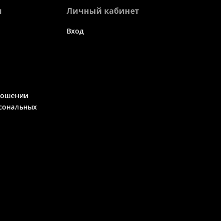
я
Личный кабинет
Вход
ношении
сональных