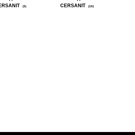
ERSANIT
CERSANIT
(3)
(16)