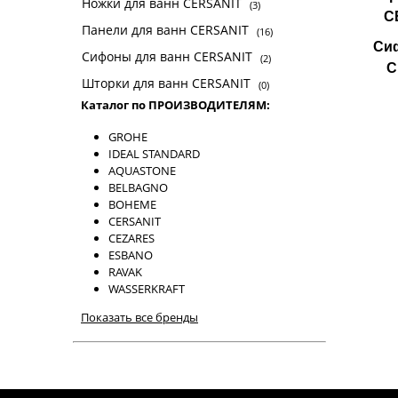
Ножки для ванн CERSANIT
(3)
C
Панели для ванн CERSANIT
(16)
Си
Сифоны для ванн CERSANIT
(2)
C
Шторки для ванн CERSANIT
(0)
Каталог по ПРОИЗВОДИТЕЛЯМ:
GROHE
IDEAL STANDARD
AQUASTONE
BELBAGNO
BOHEME
CERSANIT
CEZARES
ESBANO
RAVAK
WASSERKRAFT
Показать все бренды