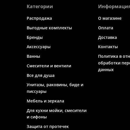
Категории
Информаци
Распродажа
О магазине
Выгодные комплекты
Оплата
Бренды
Доставка
Аксессуары
Контакты
Ванны
Политика в от
обработки пер
Смесители и вентили
данных
Все для душа
Унитазы, раковины, биде и
писсуары
Мебель и зеркала
Для кухни мойки, смесители
и сифоны
Защита от протечек