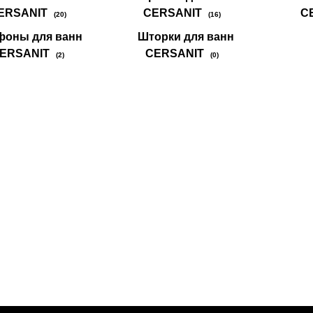
ERSANIT
CERSANIT
C
(20)
(16)
фоны для ванн
Шторки для ванн
ERSANIT
CERSANIT
(2)
(0)