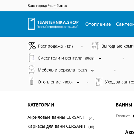
Ваш город:
Челябинск
Отопление
Сантех
Распродажа
Выгодные ком
(121)
Смесители и вентили
(9682)
Мебель и зеркала
(6037)
Отопление
Уход за сант
(1030)
КАТЕГОРИИ
ВАННЫ 
Главная
Акриловые ванны CERSANIT
(20)
Каркасы для ванн CERSANIT
(16)
Акр