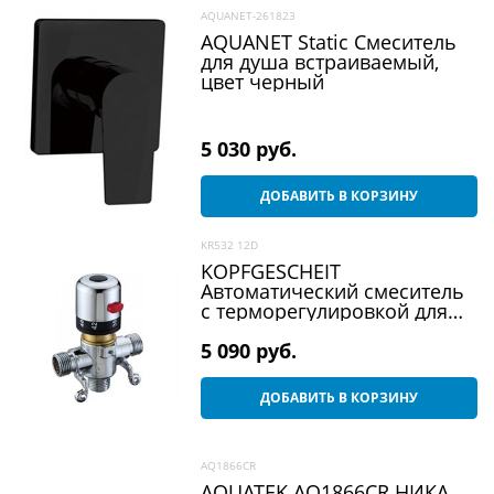
AQUANET-261823
AQUANET Static Смеситель
для душа встраиваемый,
цвет черный
5 030
 руб.
ДОБАВИТЬ В КОРЗИНУ
KR532 12D
KOPFGESCHEIT
Автоматический смеситель
с терморегулировкой для
подготовки теплой воды
5 090
 руб.
ДОБАВИТЬ В КОРЗИНУ
AQ1866CR
AQUATEK AQ1866CR НИКА