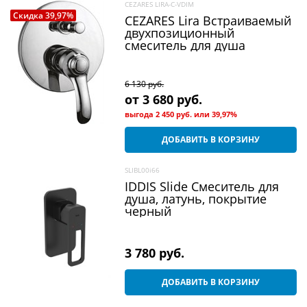
CEZARES LIRA-C-VDIM
Скидка 39,97%
CEZARES Lira Встраиваемый
двухпозиционный
смеситель для душа
6 130
 руб.
от
3 680
 руб.
выгода
2 450 руб.
или
39,97%
ДОБАВИТЬ В КОРЗИНУ
SLIBL00i66
IDDIS Slide Смеситель для
душа, латунь, покрытие
черный
3 780
 руб.
ДОБАВИТЬ В КОРЗИНУ