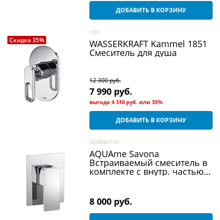
ДОБАВИТЬ В КОРЗИНУ
1851
Скидка 35%
WASSERKRAFT Kammel 1851
Смеситель для душа
12 300
 руб.
7 990
 руб.
выгода
4 310 руб.
или
35%
ДОБАВИТЬ В КОРЗИНУ
AQM8807CR
AQUAme Savona
Встраиваемый смеситель в
комплекте с внутр. частью,
хром
8 000
 руб.