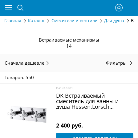
Главная
Каталог
Смесители и вентили
Для душа
Вс
Встраиваемые механизмы
14
Сначала дешевле
Фильтры
Товаров: 550
DA1414801
DK Встраиваемый
смеситель для ванны и
душа Hessen.Lorsch
DA1414801
2 400
 руб.