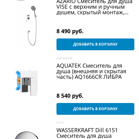
AZARIO Смеситель для душа
VISE с верхним и ручным
душем, скрытый монтаж,
керамический картридж,
хром (AZ-VSA248330C+82KC)
8 490
 руб.
ДОБАВИТЬ В КОРЗИНУ
AQ1666CR
AQUATEK Смеситель для
душа (внешняя и скрытая
часть) AQ1666CR ЛИБРА
8 540
 руб.
ДОБАВИТЬ В КОРЗИНУ
6151
WASSERKRAFT Dill 6151
Смеситель для душа