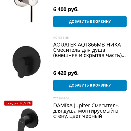
6 400
 руб.
ДОБАВИТЬ В КОРЗИНУ
AQ1866MB
AQUATEK AQ1866MB НИКА
Смеситель для душа
(внешняя и скрытая часть),
матовый черный
6 420
 руб.
ДОБАВИТЬ В КОРЗИНУ
777500300
Скидка 36,93%
DAMIXA Jupiter Смеситель
для душа монтируемый в
стену, цвет черный