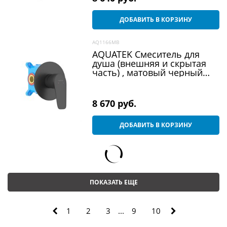
ДОБАВИТЬ В КОРЗИНУ
AQ1166MB
AQUATEK Смеситель для
душа (внешняя и скрытая
часть) , матовый черный
AQ1166MB БЕТТА
8 670
 руб.
ДОБАВИТЬ В КОРЗИНУ
ПОКАЗАТЬ ЕЩЕ
1
2
3
...
9
10