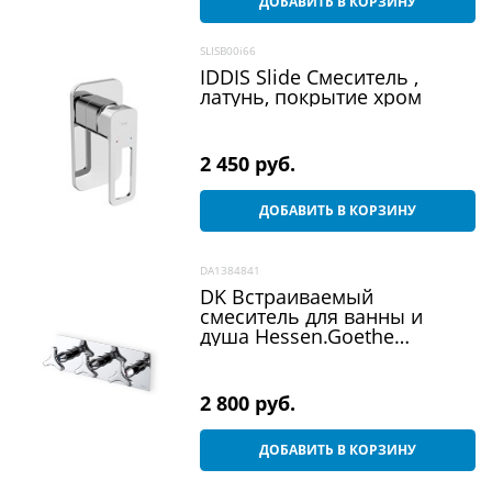
ДОБАВИТЬ В КОРЗИНУ
SLISB00i66
IDDIS Slide Смеситель ,
латунь, покрытие хром
2 450
 руб.
ДОБАВИТЬ В КОРЗИНУ
DA1384841
DK Встраиваемый
смеситель для ванны и
душа Hessen.Goethe
DA1384841
2 800
 руб.
ДОБАВИТЬ В КОРЗИНУ