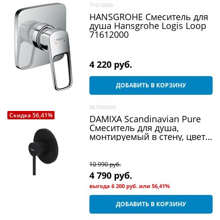
71612000
HANSGROHE Смеситель для
душа Hansgrohe Logis Loop
71612000
4 220
 руб.
ДОБАВИТЬ В КОРЗИНУ
367500300
Скидка 56,41%
DAMIXA Scandinavian Pure
Смеситель для душа,
монтируемый в стену, цвет
черный
10 990
 руб.
4 790
 руб.
выгода
6 200 руб.
или
56,41%
ДОБАВИТЬ В КОРЗИНУ