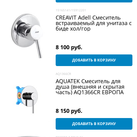
15165141/15912201
CREAVIT Adell Смеситель
встраиваемый для унитаза с
биде хол/гор
8 100
 руб.
ДОБАВИТЬ В КОРЗИНУ
AQ1366CR
AQUATEK Смеситель для
душа (внешняя и скрытая
часть) AQ1366CR ЕВРОПА
8 150
 руб.
ДОБАВИТЬ В КОРЗИНУ