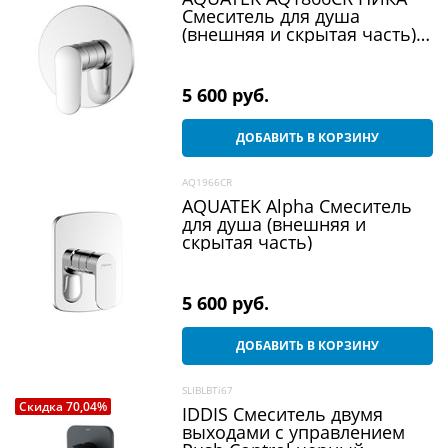
Смеситель для душа
(внешняя и скрытая часть),
хром
5 600
 руб.
ДОБАВИТЬ В КОРЗИНУ
AQ1966CR
AQUATEK Alpha Смеситель
для душа (внешняя и
скрытая часть)
5 600
 руб.
ДОБАВИТЬ В КОРЗИНУ
SLIBLBTi67
Скидка 70,04%
IDDIS Смеситель двумя
выходами с управлением