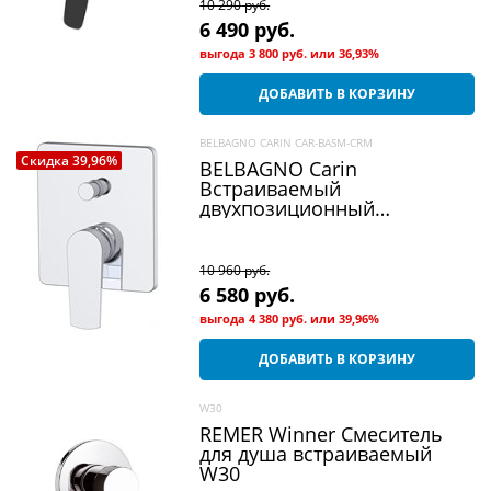
10 290
 руб.
6 490
 руб.
выгода
3 800 руб.
или
36,93%
ДОБАВИТЬ В КОРЗИНУ
BELBAGNO CARIN CAR-BASM-CRM
Скидка 39,96%
BELBAGNO Carin
Встраиваемый
двухпозиционный
смеситель для душа
10 960
 руб.
6 580
 руб.
выгода
4 380 руб.
или
39,96%
ДОБАВИТЬ В КОРЗИНУ
W30
REMER Winner Смеситель
для душа встраиваемый
W30