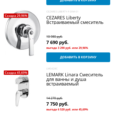
ДОБАВИТЬ В КОРЗИНУ
CEZARES LIBERTY-F-DIM-01
Скидка 29,96%
CEZARES Liberty
Встраиваемый смеситель
10 980
 руб.
7 690
 руб.
выгода
3 290 руб.
или
29,96%
ДОБАВИТЬ В КОРЗИНУ
LM0428C
Скидка 45,69%
LEMARK Linara Смеситель
для ванны и душа
встраиваемый
14 270
 руб.
7 750
 руб.
выгода
6 520 руб.
или
45,69%