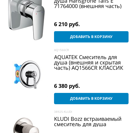
душа Hansgrohe Talis E
71764000 (внешняя часть)
6 210
 руб.
ДОБАВИТЬ В КОРЗИНУ
AQ1566CR
AQUATEK Смеситель для
душа (внешняя и скрытая
часть) AQ1566CR КЛАССИК
6 380
 руб.
ДОБАВИТЬ В КОРЗИНУ
38925-KLUDI
KLUDI Bozz встраиваемый
смеситель для душа