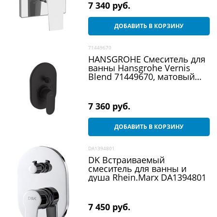
7 340
 руб.
ДОБАВИТЬ В КОРЗИНУ
71449670
HANSGROHE Смеситель для
ванны Hansgrohe Vernis
Blend 71449670, матовый
черный
7 360
 руб.
ДОБАВИТЬ В КОРЗИНУ
DA1394801
DK Встраиваемый
смеситель для ванны и
душа Rhein.Marx DA1394801
7 450
 руб.