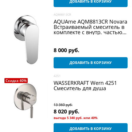
ДОБАВИТЬ В КОРЗИНУ
AQM8813CR
AQUAme AQM8813CR Novara
Встраиваемый смеситель в
комплекте с внутр. частью,
цвет хром
8 000
 руб.
ДОБАВИТЬ В КОРЗИНУ
4251
Скидка 40%
WASSERKRAFT Wern 4251
Смеситель для душа
13 360
 руб.
8 020
 руб.
выгода
5 340 руб.
или
40%
ДОБАВИТЬ В КОРЗИНУ