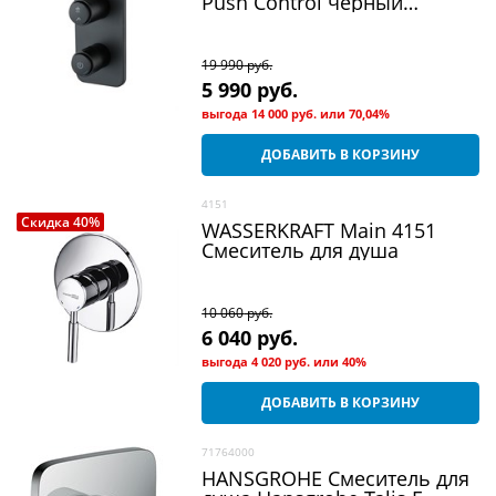
Push Control черный
матовый встраиваемый
Slide
19 990
 руб.
5 990
 руб.
выгода
14 000 руб.
или
70,04%
ДОБАВИТЬ В КОРЗИНУ
4151
Скидка 40%
WASSERKRAFT Main 4151
Смеситель для душа
10 060
 руб.
6 040
 руб.
выгода
4 020 руб.
или
40%
ДОБАВИТЬ В КОРЗИНУ
71764000
HANSGROHE Смеситель для