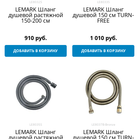
LE8032S
LE8033S
LEMARK Шланг
LEMARK Шланг
душевой растяжной
душевой 150 см TURN-
150-200 см
FREE
910
 руб.
1 010
 руб.
ДОБАВИТЬ В КОРЗИНУ
ДОБАВИТЬ В КОРЗИНУ
LE8035S
LE8037B-Bronze
LEMARK Шланг
LEMARK Шланг
душевой растяжной
душевой 150 см TURN-