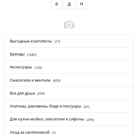
а
д
н
Выгодные комплекты
(17)
Бренды
(1683)
Аксессуары
(142)
Смесители и вентили
(833)
Все для душа
(299)
Унитазы, раковины, биде и писсуары
(67)
Для кухни мойки, смесители и сифоны
(295)
Уход за сантехникой
(1)