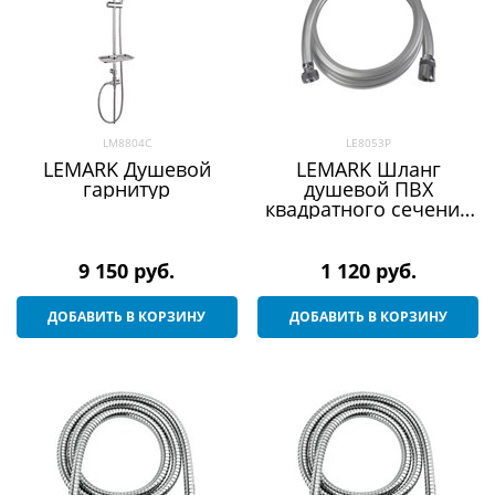
LM8804C
LE8053P
LEMARK Душевой
LEMARK Шланг
гарнитур
душевой ПВХ
квадратного сечения
150 см TURN-FREE
9 150
 руб.
1 120
 руб.
ДОБАВИТЬ В КОРЗИНУ
ДОБАВИТЬ В КОРЗИНУ