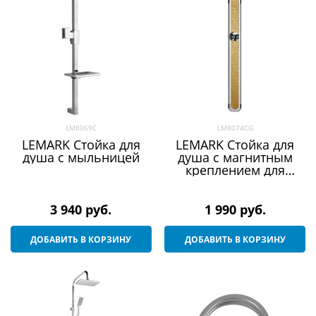
LM8069C
LM8074CG
LEMARK Стойка для
LEMARK Стойка для
душа с мыльницей
душа с магнитным
креплением для
душевой лейки
3 940
 руб.
1 990
 руб.
ДОБАВИТЬ В КОРЗИНУ
ДОБАВИТЬ В КОРЗИНУ