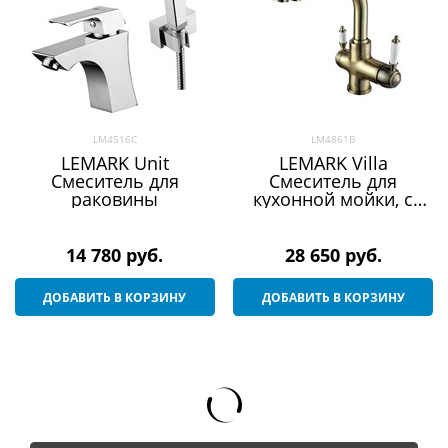
LM4516C
LM4861B
LEMARK Unit
LEMARK Villa
Смеситель для
Смеситель для
раковины
кухонной мойки, с
подключением
фильтра
14 780
 руб.
28 650
 руб.
ДОБАВИТЬ В КОРЗИНУ
ДОБАВИТЬ В КОРЗИНУ