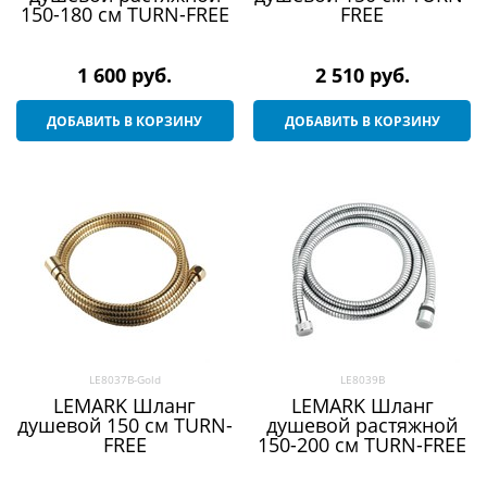
150-180 см TURN-FREE
FREE
1 600
 руб.
2 510
 руб.
ДОБАВИТЬ В КОРЗИНУ
ДОБАВИТЬ В КОРЗИНУ
LE8037B-Gold
LE8039B
LEMARK Шланг
LEMARK Шланг
душевой 150 см TURN-
душевой растяжной
FREE
150-200 см TURN-FREE