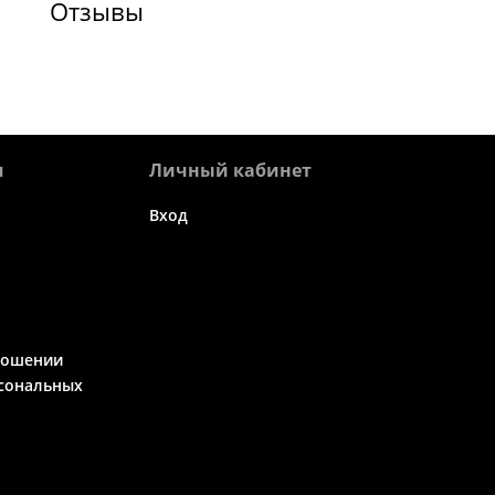
Отзывы
я
Личный кабинет
Вход
ношении
сональных