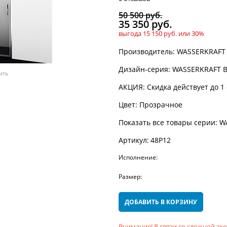
50 500
 руб.
35 350
 руб.
выгода
15 150 руб.
или
30%
Производитель:
WASSERKRAFT
Дизайн-серия:
WASSERKRAFT B
ить
АКЦИЯ:
Скидка действует до 1
Цвет:
Прозрачное
Показать все товары серии:
W
Артикул:
48P12
Исполнение:
Размер:
ДОБАВИТЬ В КОРЗИНУ
Внимание! В связи со сложной э