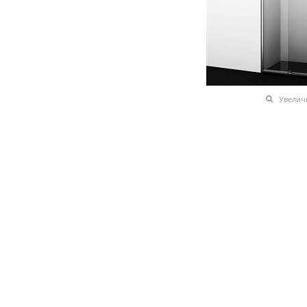
Увелич