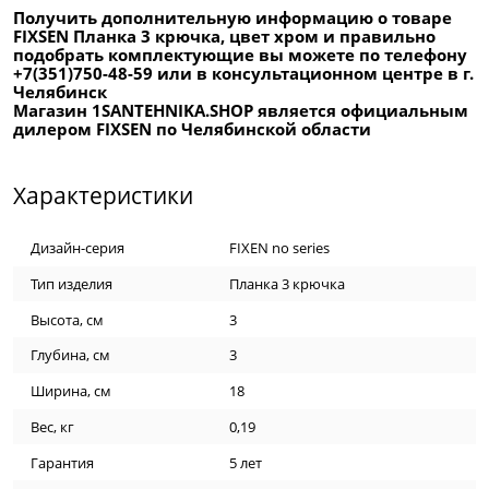
Получить дополнительную информацию о товаре
FIXSEN Планка 3 крючка, цвет хром и правильно
подобрать комплектующие вы можете по телефону
+7(351)750-48-59 или в консультационном центре в г.
Челябинск
Магазин 1SANTEHNIKA.SHOP является официальным
дилером FIXSEN по Челябинской области
Характеристики
Дизайн-серия
FIXEN no series
Тип изделия
Планка 3 крючка
Высота, см
3
Глубина, см
3
Ширина, см
18
Вес, кг
0,19
Гарантия
5 лет