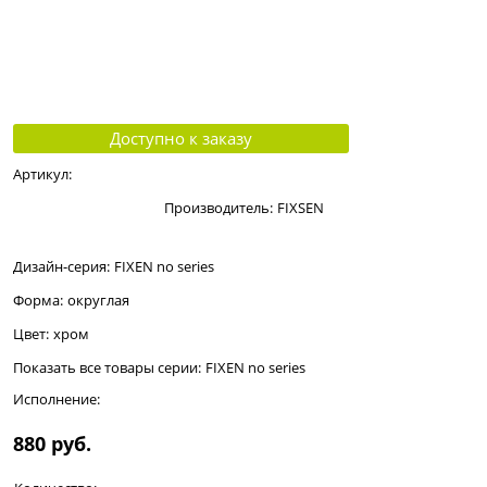
Доступно к заказу
Артикул:
Производитель:
FIXSEN
Дизайн-серия:
FIXEN no series
Форма:
округлая
Цвет:
хром
Показать все товары серии:
FIXEN no series
Исполнение:
880
 руб.