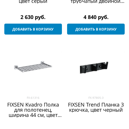
цвет серый
трубчатый двойной,
ширина 63,5 см, цвет
античная латунь
2 630
 руб.
4 840
 руб.
ДОБАВИТЬ В КОРЗИНУ
ДОБАВИТЬ В КОРЗИНУ
FX-61316
FX-97805-3
FIXSEN Kvadro Полка
FIXSEN Trend Планка 3
для полотенец,
крючка, цвет черный
ширина 44 см, цвет
хром