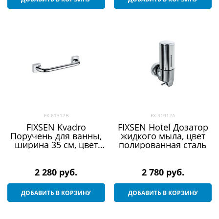
FX-61317B
FX-31012A
FIXSEN Kvadro
FIXSEN Hotel Дозатор
Поручень для ванны,
жидкого мыла, цвет
ширина 35 см, цвет
полированная сталь
хром
2 280
 руб.
2 780
 руб.
ДОБАВИТЬ В КОРЗИНУ
ДОБАВИТЬ В КОРЗИНУ