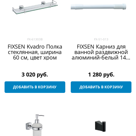
FX-61303B
FX-51-013
FIXSEN Kvadro Полка
FIXSEN Карниз для
стеклянная, ширина
ванной раздвижной
60 см, цвет хром
алюминий-белый 140-
260, цвет белый
3 020
 руб.
1 280
 руб.
ДОБАВИТЬ В КОРЗИНУ
ДОБАВИТЬ В КОРЗИНУ