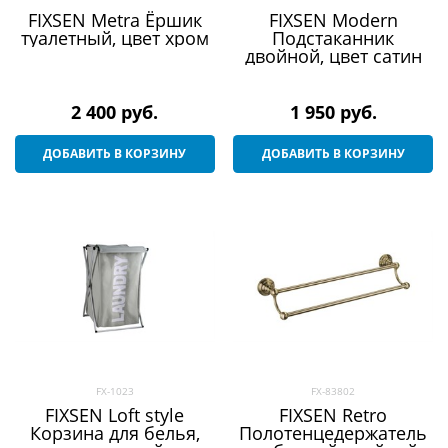
FIXSEN Metra Ёршик
FIXSEN Modern
туалетный, цвет хром
Подстаканник
двойной, цвет сатин
2 400
 руб.
1 950
 руб.
ДОБАВИТЬ В КОРЗИНУ
ДОБАВИТЬ В КОРЗИНУ
FX-1023
FX-83802
FIXSEN Loft style
FIXSEN Retro
Корзина для белья,
Полотенцедержатель