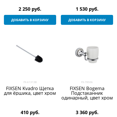
2 250
 руб.
1 530
 руб.
ДОБАВИТЬ В КОРЗИНУ
ДОБАВИТЬ В КОРЗИНУ
FX-61313B
FX-78506
FIXSEN Kvadro Щетка
FIXSEN Bogema
для ёршика, цвет хром
Подстаканник
одинарный, цвет хром
410
 руб.
3 360
 руб.