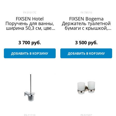
FX-31017C
FX-78510
FIXSEN Hotel
FIXSEN Bogema
Поручень для ванны,
Держатель туалетной
ширина 50,3 см, цвет
бумаги с крышкой,
полированная сталь
цвет хром
3 700
 руб.
3 500
 руб.
ДОБАВИТЬ В КОРЗИНУ
ДОБАВИТЬ В КОРЗИНУ
FX-11113
FX-51507