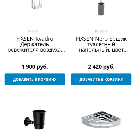
FX-61314
FX-240-5
FIXSEN Kvadro
FIXSEN Nero Ёршик
Держатель
туалетный
освежителя воздуха,
напольный, цвет
цвет хром
серый
1 900
 руб.
2 420
 руб.
ДОБАВИТЬ В КОРЗИНУ
ДОБАВИТЬ В КОРЗИНУ