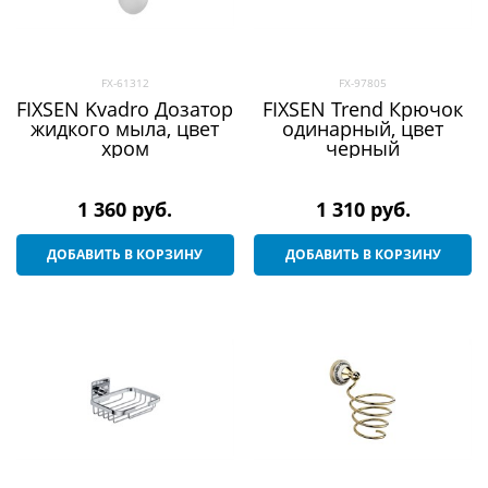
FX-61312
FX-97805
FIXSEN Kvadro Дозатор
FIXSEN Trend Крючок
жидкого мыла, цвет
одинарный, цвет
хром
черный
1 360
 руб.
1 310
 руб.
ДОБАВИТЬ В КОРЗИНУ
ДОБАВИТЬ В КОРЗИНУ