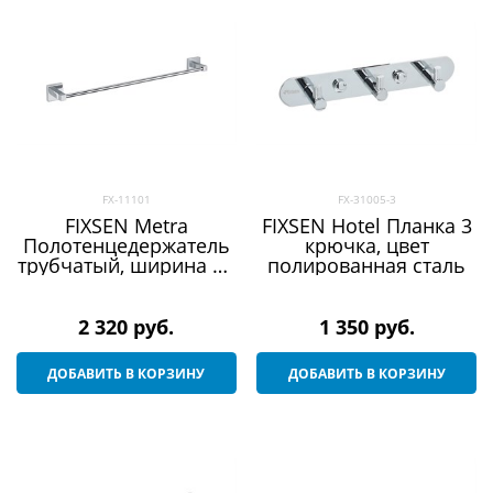
FX-11101
FX-31005-3
FIXSEN Metra
FIXSEN Hotel Планка 3
Полотенцедержатель
крючка, цвет
трубчатый, ширина 62
полированная сталь
см, цвет хром
2 320
 руб.
1 350
 руб.
ДОБАВИТЬ В КОРЗИНУ
ДОБАВИТЬ В КОРЗИНУ