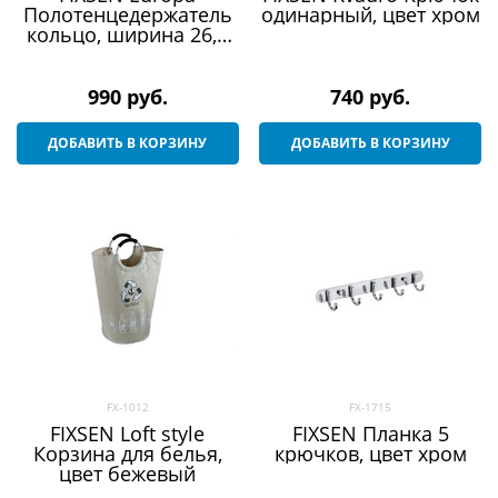
Полотенцедержатель
одинарный, цвет хром
кольцо, ширина 26,5
см, цвет хром
990
 руб.
740
 руб.
ДОБАВИТЬ В КОРЗИНУ
ДОБАВИТЬ В КОРЗИНУ
FX-1012
FX-1715
FIXSEN Loft style
FIXSEN Планка 5
Корзина для белья,
крючков, цвет хром
цвет бежевый