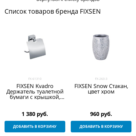
Список товаров бренда FIXSEN
FX-61310
FX-260-3
FIXSEN Kvadro
FIXSEN Snow Стакан,
Держатель туалетной
цвет хром
бумаги с крышкой,
цвет хром
1 380
 руб.
960
 руб.
ДОБАВИТЬ В КОРЗИНУ
ДОБАВИТЬ В КОРЗИНУ