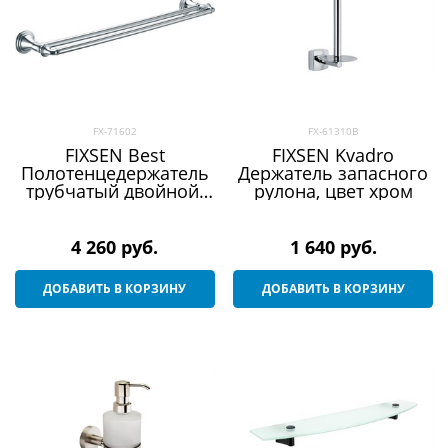
FX-71602
FX-61310B
FIXSEN Best
FIXSEN Kvadro
Полотенцедержатель
Держатель запасного
трубчатый двойной,
рулона, цвет хром
ширина 62,5 см, цвет
хром
4 260
 руб.
1 640
 руб.
ДОБАВИТЬ В КОРЗИНУ
ДОБАВИТЬ В КОРЗИНУ