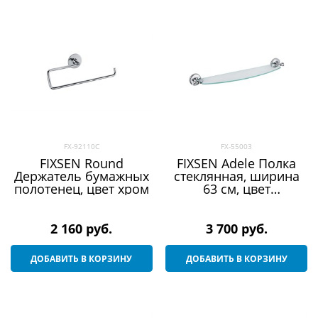
FX-92110C
FX-55003
FIXSEN Round
FIXSEN Adele Полка
Держатель бумажных
стеклянная, ширина
полотенец, цвет хром
63 см, цвет
безцветный
2 160
 руб.
3 700
 руб.
ДОБАВИТЬ В КОРЗИНУ
ДОБАВИТЬ В КОРЗИНУ