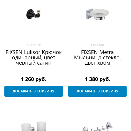
FX-71605B
FX-11108
FIXSEN Luksor Крючок
FIXSEN Metra
одинарный, цвет
Мыльница стекло,
черный сатин
цвет хром
1 260
 руб.
1 380
 руб.
ДОБАВИТЬ В КОРЗИНУ
ДОБАВИТЬ В КОРЗИНУ