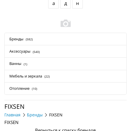
а
д
н
Бренды
(582)
Аксессуары
(540)
Ванны
(1)
Мебель и зеркала
(22)
Отопление
(10)
FIXSEN
Главная
Бренды
FIXSEN
FIXSEN
Вернуться к списку брендов