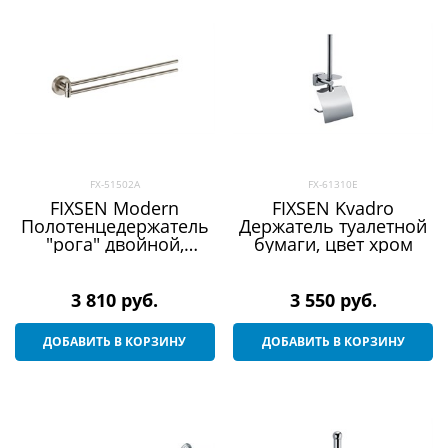
FX-51502A
FX-61310E
FIXSEN Modern
FIXSEN Kvadro
Полотенцедержатель
Держатель туалетной
"рога" двойной,
бумаги, цвет хром
ширина 42 см, цвет
сатин
3 810
 руб.
3 550
 руб.
ДОБАВИТЬ В КОРЗИНУ
ДОБАВИТЬ В КОРЗИНУ