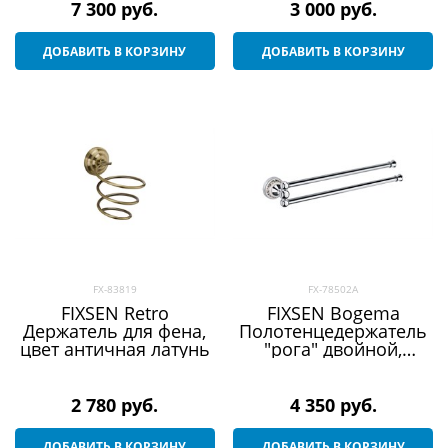
7 300
 руб.
3 000
 руб.
ДОБАВИТЬ В КОРЗИНУ
ДОБАВИТЬ В КОРЗИНУ
FX-83819
FX-78502A
FIXSEN Retro
FIXSEN Bogema
Держатель для фена,
Полотенцедержатель
цвет античная латунь
"рога" двойной,
ширина 6,2 см, цвет
хром
2 780
 руб.
4 350
 руб.
ДОБАВИТЬ В КОРЗИНУ
ДОБАВИТЬ В КОРЗИНУ