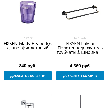
FX-09-79
FX-71602B
FIXSEN Glady Ведро 6,6
FIXSEN Luksor
л, цвет фиолетовый
Полотенцедержатель
трубчатый, ширина 62
см, цвет черный сатин
840
 руб.
4 660
 руб.
ДОБАВИТЬ В КОРЗИНУ
ДОБАВИТЬ В КОРЗИНУ