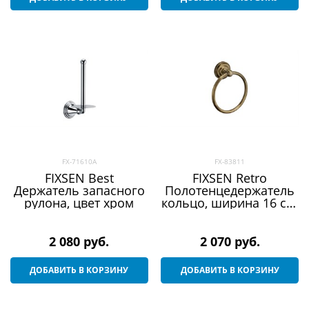
FX-71610A
FX-83811
FIXSEN Best
FIXSEN Retro
Держатель запасного
Полотенцедержатель
рулона, цвет хром
кольцо, ширина 16 см,
цвет античная латунь
2 080
 руб.
2 070
 руб.
ДОБАВИТЬ В КОРЗИНУ
ДОБАВИТЬ В КОРЗИНУ