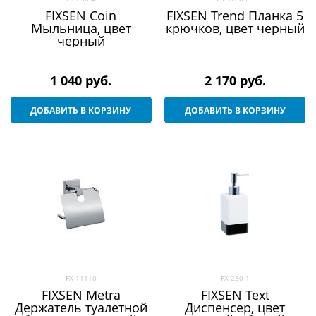
FIXSEN Coin
FIXSEN Trend Планка 5
Мыльница, цвет
крючков, цвет черный
черный
1 040
 руб.
2 170
 руб.
ДОБАВИТЬ В КОРЗИНУ
ДОБАВИТЬ В КОРЗИНУ
FX-11110
FX-230-1
FIXSEN Metra
FIXSEN Text
Держатель туалетной
Диспенсер, цвет