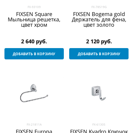
FX-93109
FX-78519G
FIXSEN Square
FIXSEN Bogema gold
Мыльница решетка,
Держатель для фена,
цвет хром
цвет золото
2 640
 руб.
2 120
 руб.
ДОБАВИТЬ В КОРЗИНУ
ДОБАВИТЬ В КОРЗИНУ
FX-21811A
FX-61305
FIXSEN Europa
FIXSEN Kvadro Крючок