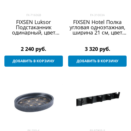
FX-71606B
FX-31003A
FIXSEN Luksor
FIXSEN Hotel Полка
Подстаканник
угловая одноэтажная,
одинарный, цвет
ширина 21 см, цвет
черный сатин
полированная сталь
2 240
 руб.
3 320
 руб.
ДОБАВИТЬ В КОРЗИНУ
ДОБАВИТЬ В КОРЗИНУ
FX-250-4
FX-97805-5