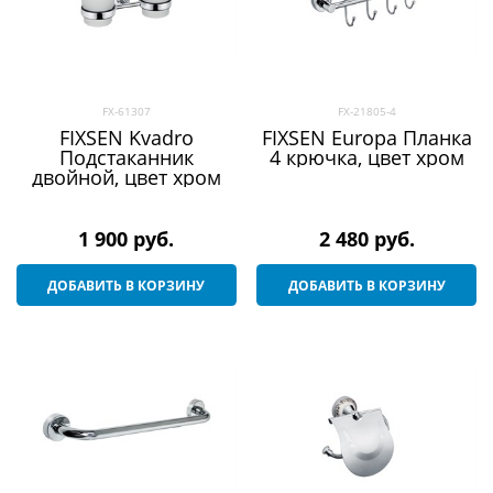
FX-61307
FX-21805-4
FIXSEN Kvadro
FIXSEN Europa Планка
Подстаканник
4 крючка, цвет хром
двойной, цвет хром
1 900
 руб.
2 480
 руб.
ДОБАВИТЬ В КОРЗИНУ
ДОБАВИТЬ В КОРЗИНУ