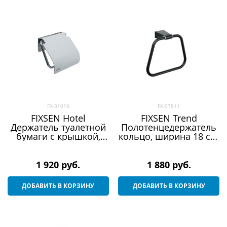
FX-31010
FX-97811
FIXSEN Hotel
FIXSEN Trend
Держатель туалетной
Полотенцедержатель
бумаги с крышкой,
кольцо, ширина 18 см,
цвет полированная
цвет черный
сталь
1 920
 руб.
1 880
 руб.
ДОБАВИТЬ В КОРЗИНУ
ДОБАВИТЬ В КОРЗИНУ