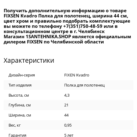
Получить дополнительную информацию о товаре
FIXSEN Kvadro Полка для полотенец, ширина 44 см,
цвет хром и правильно подобрать комплектующие
вы можете по телефону +7(351)750-48-59 или в
консультационном центре в г. Челябинск
Магазин 1SANTEHNIKA.SHOP является официальным
дилером FIXSEN по Челябинской области
Характеристики
Дизайн-серия
FIXEN Kvadro
Тип изделия
Полка для полотенец
Высота, см
4,3
Глубина, см
21
Ширина, см
44
Вес, кг
0,95
Гарантия
5 лет