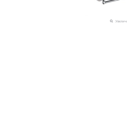
Увелич