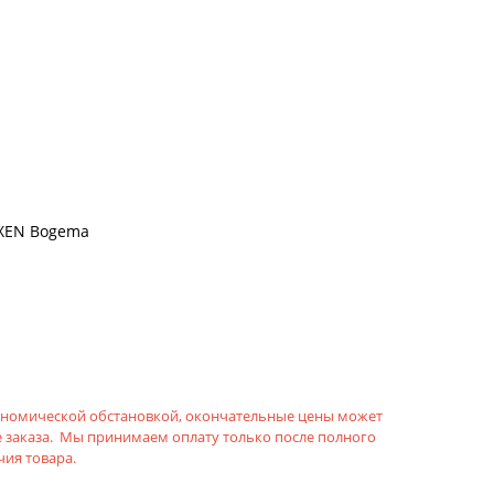
IXEN Bogema
кономической обстановкой, окончательные цены может
 заказа. Мы принимаем оплату только после полного
ия товара.