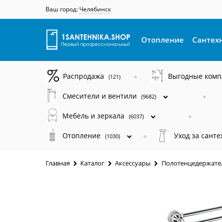
Ваш город:
Челябинск
Отопление
Сантех
Распродажа
Выгодные ком
(121)
Смесители и вентили
(9682)
Мебель и зеркала
(6037)
Отопление
Уход за сант
(1030)
Главная
Каталог
Аксессуары
Полотенцедержате