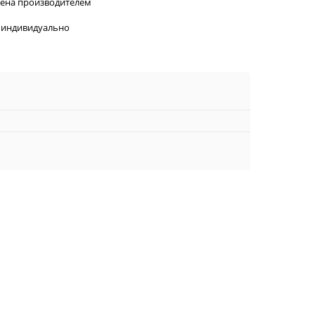
лена производителем
 индивидуально