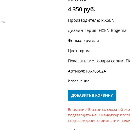
4 350
 руб.
Производитель:
FIXSEN
ить
Дизайн-серия:
FIXEN Bogema
Форма:
круглая
Цвет:
хром
Показать все товары серии:
F
Артикул:
FX-78502A
Исполнение:
ДОБАВИТЬ В КОРЗИНУ
Внимание! В связи со сложной э
подтвердить наш менеджер после
подтверждения стоимости и налич