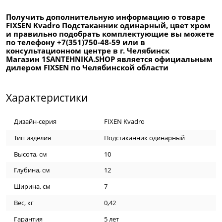
Получить дополнительную информацию о товаре
FIXSEN Kvadro Подстаканник одинарный, цвет хром
и правильно подобрать комплектующие вы можете
по телефону +7(351)750-48-59 или в
консультационном центре в г. Челябинск
Магазин 1SANTEHNIKA.SHOP является официальным
дилером FIXSEN по Челябинской области
Характеристики
Дизайн-серия
FIXEN Kvadro
Тип изделия
Подстаканник одинарный
Высота, см
10
Глубина, см
12
Ширина, см
7
Вес, кг
0,42
Гарантия
5 лет