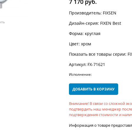
7 170
 руб.
Производитель:
FIXSEN
ить
Дизайн-серия:
FIXEN Best
Форма:
круглая
Цвет:
хром
Показать все товары серии:
FI
Артикул:
FX-71621
Исполнение:
ДОБАВИТЬ В КОРЗИНУ
Внимание! В связи со сложной э
подтвердить наш менеджер после
подтверждения стоимости и налич
Информация о товаре предостав