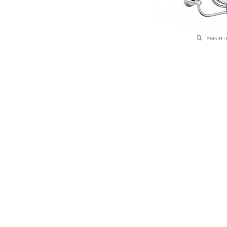
Увелич