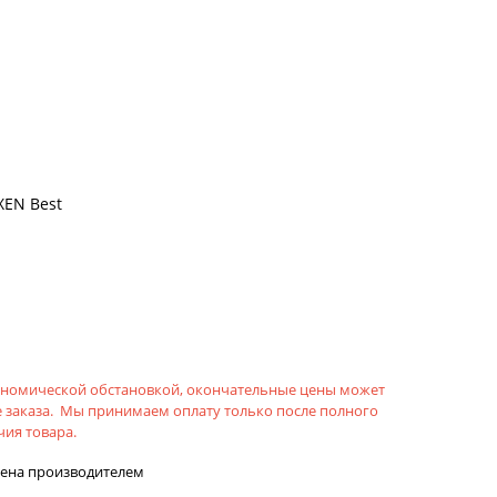
XEN Best
кономической обстановкой, окончательные цены может
 заказа. Мы принимаем оплату только после полного
ия товара.
лена производителем