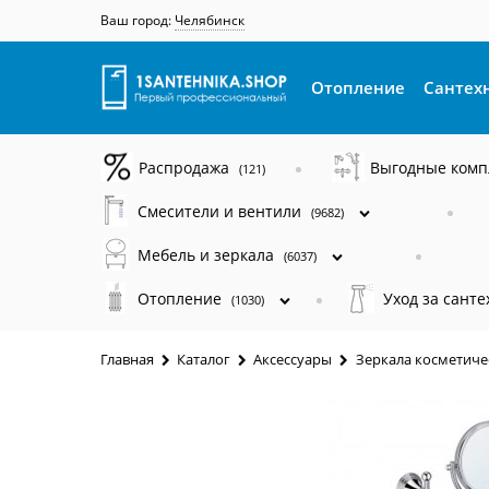
Ваш город:
Челябинск
Отопление
Сантех
Распродажа
Выгодные ком
(121)
Смесители и вентили
(9682)
Мебель и зеркала
(6037)
Отопление
Уход за сант
(1030)
Главная
Каталог
Аксессуары
Зеркала косметиче