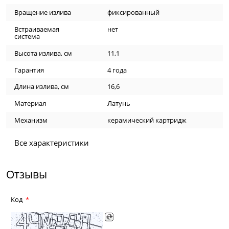
Вращение излива
фиксированный
Встраиваемая
нет
система
Высота излива, см
11,1
Гарантия
4 года
Длина излива, см
16,6
Материал
Латунь
Механизм
керамический картридж
Все характеристики
Отзывы
Код