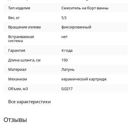
Тип изделия
Смеситель на борт ванны
Вес, кг
5,5
Вращение излива
фиксированный
Встраиваемая
нет
система
Гарантия
4 года
Длина шланга, см
150
Материал
Латунь
Механизм
керамический картридж
Объем, м3
0,0217
Все характеристики
Отзывы