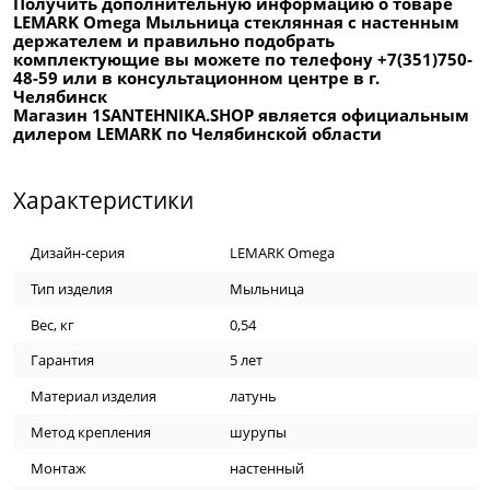
Получить дополнительную информацию о товаре
LEMARK Omega Мыльница стеклянная с настенным
держателем и правильно подобрать
комплектующие вы можете по телефону +7(351)750-
48-59 или в консультационном центре в г.
Челябинск
Магазин 1SANTEHNIKA.SHOP является официальным
дилером LEMARK по Челябинской области
Характеристики
Дизайн-серия
LEMARK Omega
Тип изделия
Мыльница
Вес, кг
0,54
Гарантия
5 лет
Материал изделия
латунь
Метод крепления
шурупы
Монтаж
настенный