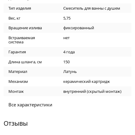
Тип изделия
Смеситель для ванны с душем
Вес, кг
5,75
Вращение излива
фиксированный
Встраиваемая
нет
система
Гарантия
4 года
Длина шланга, см
150
Материал
Латунь
Механизм
керамический картридж
Монтаж
внутренний (скрытый монтаж)
Все характеристики
Отзывы