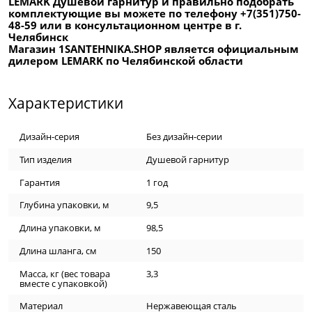
LEMARK Душевой гарнитур и правильно подобрать
комплектующие вы можете по телефону +7(351)750-
48-59 или в консультационном центре в г.
Челябинск
Магазин 1SANTEHNIKA.SHOP является официальным
дилером LEMARK по Челябинской области
Характеристики
Дизайн-серия
Без дизайн-серии
Тип изделия
Душевой гарнитур
Гарантия
1 год
Глубина упаковки, м
9,5
Длина упаковки, м
98,5
Длина шланга, см
150
Масса, кг (вес товара
3,3
вместе с упаковкой)
Материал
Нержавеющая сталь