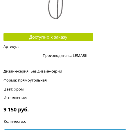
Доступно к заказу
Артикул:
Производитель:
LEMARK
Дизайн-серия:
Без дизайн-серии
Форма:
прямоугольная
Цвет:
хром
Исполнение:
9 150
 руб.
Количество: