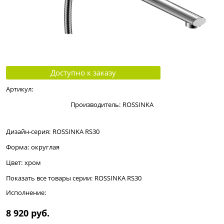
Доступно к заказу
Артикул:
Производитель:
ROSSINKA
Дизайн-серия:
ROSSINKA RS30
Форма:
округлая
Цвет:
хром
Показать все товары серии:
ROSSINKA RS30
Исполнение:
8 920
 руб.