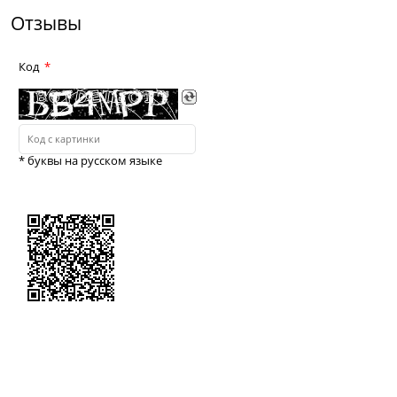
Отзывы
Код
* буквы на русском языке