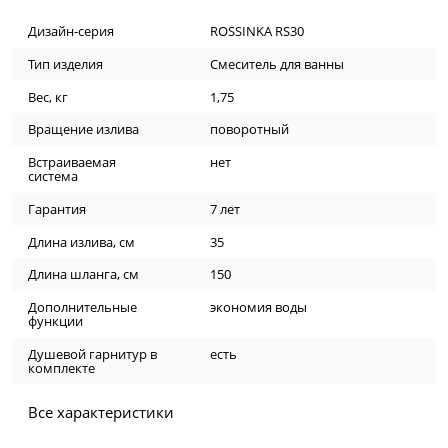
Дизайн-серия
ROSSINKA RS30
Тип изделия
Смеситель для ванны
Вес, кг
1,75
Вращение излива
поворотный
Встраиваемая
нет
система
Гарантия
7 лет
Длина излива, см
35
Длина шланга, см
150
Дополнительные
экономия воды
функции
Душевой гарнитур в
есть
комплекте
Все характеристики