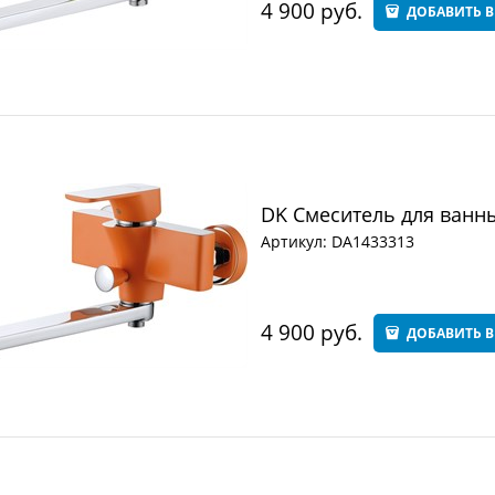
4 900
 руб.
ДОБАВИТЬ В
DK Смеситель для ванны
Артикул:
DA1433313
4 900
 руб.
ДОБАВИТЬ В