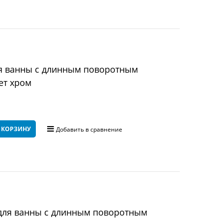
ля ванны с длинным поворотным
ет хром
 КОРЗИНУ
Добавить в сравнение
для ванны с длинным поворотным