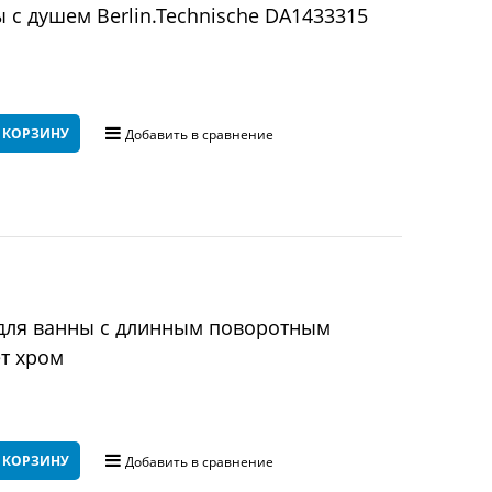
 с душем Berlin.Technische DA1433315
 КОРЗИНУ
Добавить в сравнение
 для ванны с длинным поворотным
ет хром
 КОРЗИНУ
Добавить в сравнение