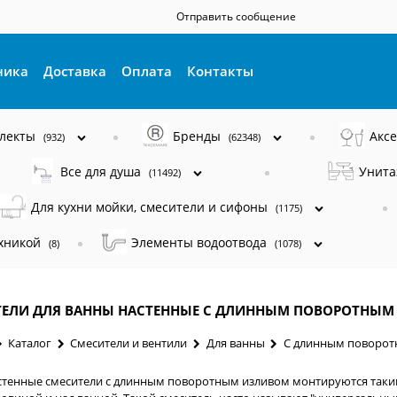
Отправить сообщение
ника
Доставка
Оплата
Контакты
плекты
Бренды
Акс
(932)
(62348)
Все для душа
Унита
(11492)
Для кухни мойки, смесители и сифоны
(1175)
ехникой
Элементы водоотвода
(8)
(1078)
ТЕЛИ ДЛЯ ВАННЫ НАСТЕННЫЕ С ДЛИННЫМ ПОВОРОТНЫ
Каталог
Смесители и вентили
Для ванны
С длинным поворот
стенные смесители с длинным поворотным изливом монтируются таким