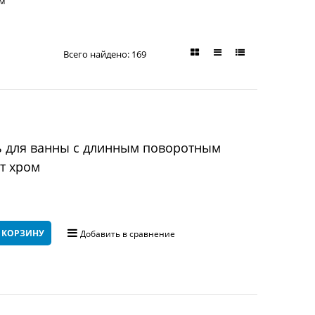
м"
Всего найдено:
169
ь для ванны с длинным поворотным
ет хром
 КОРЗИНУ
Добавить в сравнение