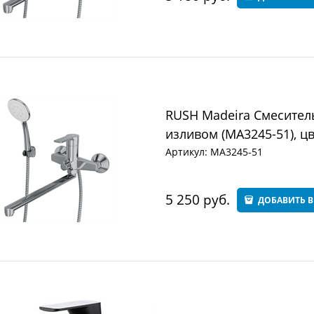
RUSH Madeira Смесител
изливом (MA3245-51), ц
Артикул:
MA3245-51
5 250
 руб.
ДОБАВИТЬ В