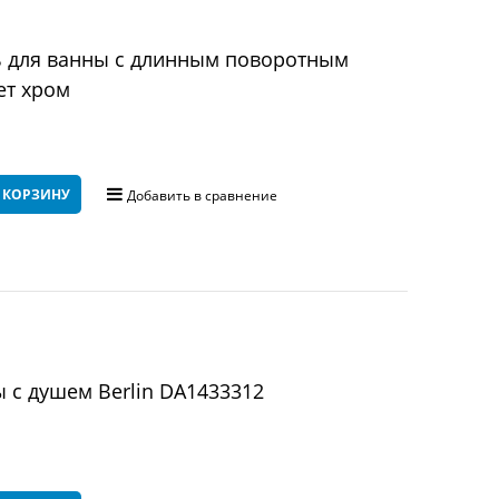
ь для ванны с длинным поворотным
ет хром
 КОРЗИНУ
Добавить в сравнение
 с душем Berlin DA1433312