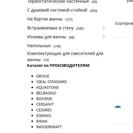
рак
Термостатические настенные
(45)
С душевой системой-стойкой
(450)
На бортик ванны
(157)
Сортиров
Встраиваемые в стену
(340)
Изливы для ванны
(98)
Напольные
(149)
Комплектующие для смесителей для
ванны
(10)
Каталог по ПРОИЗВОДИТЕЛЯМ:
GROHE
IDEAL STANDARD
AQUASTONE
BELBAGNO
BOHEME
CERSANIT
CEZARES
ESBANO
RAVAK
WASSERKRAFT