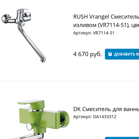
RUSH Vrangel Смесител
изливом (VR7114-51), цв
Артикул:
VR7114-51
4 670
 руб.
ДОБАВИТЬ В
DK Смеситель для ванны
Артикул:
DA1433312