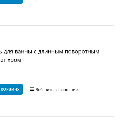
ь для ванны с длинным поворотным
вет хром
 КОРЗИНУ
Добавить в сравнение