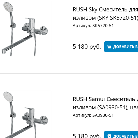
RUSH Sky Смеситель дл
изливом (SKY SK5720-51)
Артикул:
SK5720-51
5 180
 руб.
ДОБАВИТЬ В
RUSH Samui Смеситель 
изливом (SA0930-51), цв
Артикул:
SA0930-51
5 180
 руб.
ДОБАВИТЬ В