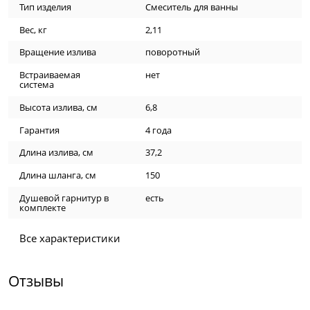
Тип изделия
Смеситель для ванны
Вес, кг
2,11
Вращение излива
поворотный
Встраиваемая
нет
система
Высота излива, см
6,8
Гарантия
4 года
Длина излива, см
37,2
Длина шланга, см
150
Душевой гарнитур в
есть
комплекте
Все характеристики
Отзывы