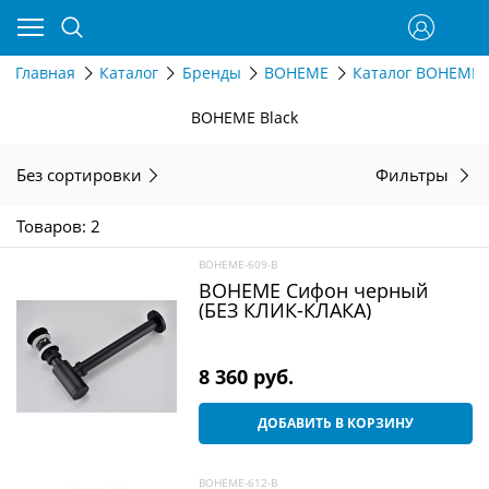
Главная
Каталог
Бренды
BOHEME
Каталог BOHEME 
BOHEME Black
Без сортировки
Фильтры
Товаров: 2
BOHEME-609-B
BOHEME Сифон черный
(БЕЗ КЛИК-КЛАКА)
8 360
 руб.
ДОБАВИТЬ В КОРЗИНУ
BOHEME-612-B