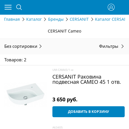
Главная
Каталог
Бренды
CERSANIT
Каталог CERSANI
CERSANIT Cameo
Без сортировки
Фильтры
Товаров: 2
UM-CAM45/1-w
CERSANIT Раковина
подвесная CAMEO 45 1 отв.
3 650
 руб.
ДОБАВИТЬ В КОРЗИНУ
A63405