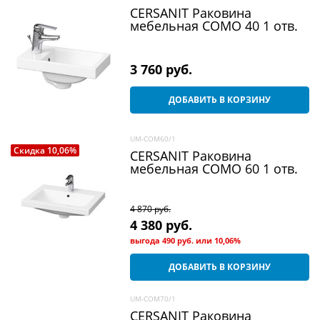
CERSANIT Раковина
мебельная COMO 40 1 отв.
3 760
 руб.
ДОБАВИТЬ В КОРЗИНУ
UM-COM60/1
Скидка 10,06%
CERSANIT Раковина
мебельная COMO 60 1 отв.
4 870
 руб.
4 380
 руб.
выгода
490 руб.
или
10,06%
ДОБАВИТЬ В КОРЗИНУ
UM-COM70/1
CERSANIT Раковина