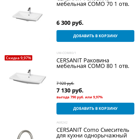
мебельная COMO 70 1 отв.
6 300
 руб.
ДОБАВИТЬ В КОРЗИНУ
UM-COM80/1
Скидка 9,97%
CERSANIT Раковина
мебельная COMO 80 1 отв.
7 920
 руб.
7 130
 руб.
выгода
790 руб.
или
9,97%
ДОБАВИТЬ В КОРЗИНУ
A68242
CERSANIT Como Смеситель
для кухни однорычажный