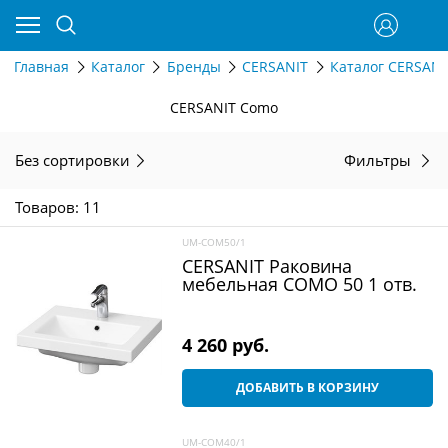
Главная
Каталог
Бренды
CERSANIT
Каталог CERSANI
CERSANIT Como
Без сортировки
Фильтры
Товаров: 11
UM-COM50/1
CERSANIT Раковина
мебельная COMO 50 1 отв.
4 260
 руб.
ДОБАВИТЬ В КОРЗИНУ
UM-COM40/1