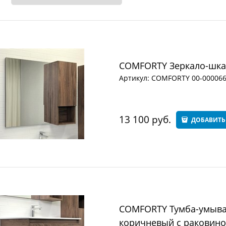
COMFORTY Зеркало-шкаф
Артикул:
COMFORTY 00-00006
13 100
 руб.
ДОБАВИТЬ
COMFORTY Тумба-умывал
коричневый с раковино