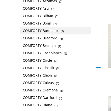
COMFORTY Arzamas
(2)
COMFORTY Asti
(6)
COMFORTY Bilbao
(2)
COMFORTY Bonn
(7)
COMFORTY Bordeaux
(3)
COMFORTY Bradford
(6)
COMFORTY Bremen
(1)
COMFORTY Casablanca
(2)
COMFORTY Circle
(2)
COMFORTY Classik
(0)
COMFORTY Cleon
(0)
COMFORTY Coleus
(0)
COMFORTY Cremona
(1)
COMFORTY Dartford
(0)
COMFORTY Diana
(1)