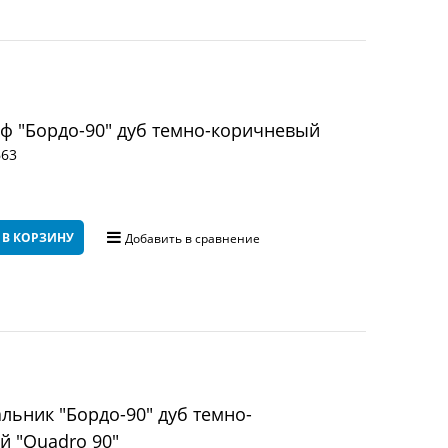
 "Бордо-90" дуб темно-коричневый
663
 В КОРЗИНУ
Добавить в сравнение
ьник "Бордо-90" дуб темно-
й "Quadro 90"