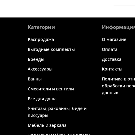
Категории
Информаци
Распродажа
О магазине
Выгодные комплекты
Оплата
Бренды
Доставка
Аксессуары
Контакты
Ванны
Политика в от
обработки пер
Смесители и вентили
данных
Все для душа
Унитазы, раковины, биде и
писсуары
Мебель и зеркала
Для кухни мойки, смесители