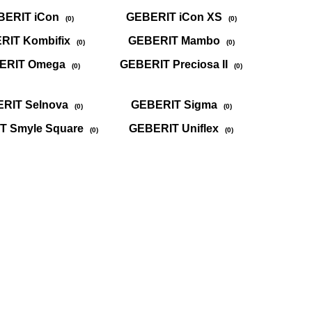
BERIT iCon
GEBERIT iCon XS
(0)
(0)
RIT Kombifix
GEBERIT Mambo
(0)
(0)
ERIT Omega
GEBERIT Preciosa II
(0)
(0)
RIT Selnova
GEBERIT Sigma
(0)
(0)
T Smyle Square
GEBERIT Uniflex
(0)
(0)