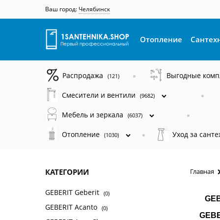
Ваш город:
Челябинск
Отопление
Сантех
Распродажа
Выгодные ком
(121)
Смесители и вентили
(9682)
Мебель и зеркала
(6037)
Отопление
Уход за сант
(1030)
КАТЕГОРИИ
Главная
GEBERIT Geberit
(0)
GEB
GEBERIT Acanto
(0)
GEBE