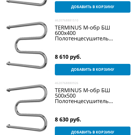
ДОБАВИТЬ В КОРЗИНУ
4620768881510
TERMINUS М-обр БШ
600х400
Полотенцесушитель
водяной, хром
8 610
 руб.
ДОБАВИТЬ В КОРЗИНУ
4620768880926
TERMINUS М-обр БШ
500х500
Полотенцесушитель
водяной, хром
8 630
 руб.
ДОБАВИТЬ В КОРЗИНУ