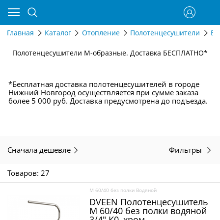
Главная
Каталог
Отопление
Полотенцесушители
Во
Полотенцесушители М-образные. Доставка БЕСПЛАТНО*
*Бесплатная доставка полотенцесушителей в городе
Нижний Новгород осуществляется при сумме заказа
более 5 000 руб. Доставка предусмотрена до подъезда.
Сначала дешевле
Фильтры
Товаров: 27
M 60/40 без полки Водяной
DVEEN Полотенцесушитель
M 60/40 без полки водяной
3/4" К0, хром