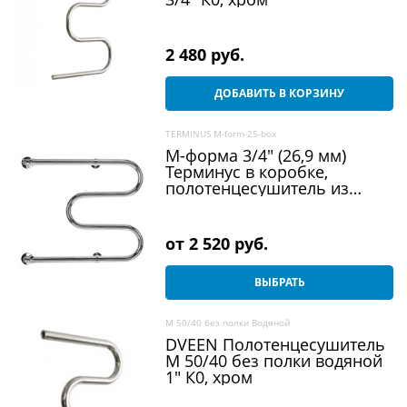
2 480
 руб.
ДОБАВИТЬ В КОРЗИНУ
TERMINUS M-form-25-box
М-форма 3/4" (26,9 мм)
Терминус в коробке,
полотенцесушитель из
нержавеющей стали,
водяной
от
2 520
 руб.
ВЫБРАТЬ
M 50/40 без полки Водяной
DVEEN Полотенцесушитель
M 50/40 без полки водяной
1" К0, хром