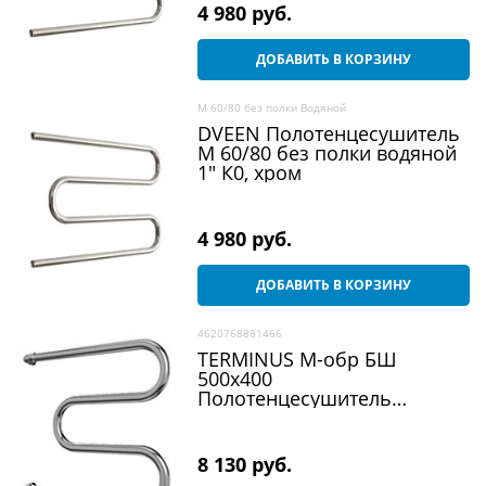
4 980
 руб.
ДОБАВИТЬ В КОРЗИНУ
M 60/80 без полки Водяной
DVEEN Полотенцесушитель
M 60/80 без полки водяной
1" К0, хром
4 980
 руб.
ДОБАВИТЬ В КОРЗИНУ
4620768881466
TERMINUS М-обр БШ
500х400
Полотенцесушитель
водяной, хром
8 130
 руб.