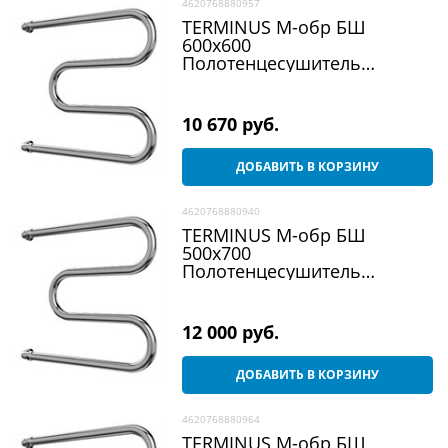
4620768880957
TERMINUS М-обр БШ
600х600
Полотенцесушитель
водяной, хром
10 670
 руб.
ДОБАВИТЬ В КОРЗИНУ
4620768880940
TERMINUS М-обр БШ
500х700
Полотенцесушитель
водяной, хром
12 000
 руб.
ДОБАВИТЬ В КОРЗИНУ
4620768880964
TERMINUS М-обр БШ