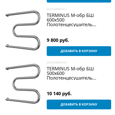
4620768881411
TERMINUS М-обр БШ
600х500
Полотенцесушитель
водяной, хром
9 800
 руб.
ДОБАВИТЬ В КОРЗИНУ
4620768880933
TERMINUS М-обр БШ
500х600
Полотенцесушитель
водяной, хром
10 140
 руб.
ДОБАВИТЬ В КОРЗИНУ