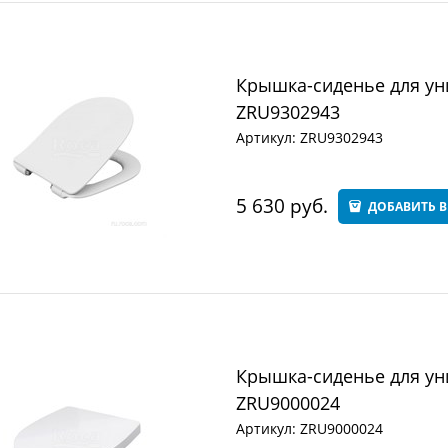
Крышка-сиденье для уни
ZRU9302943
Артикул:
ZRU9302943
5 630
 руб.
ДОБАВИТЬ В
Крышка-сиденье для унит
ZRU9000024
Артикул:
ZRU9000024