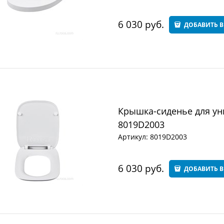
6 030
 руб.
ДОБАВИТЬ В
Крышка-сиденье для уни
8019D2003
Артикул:
8019D2003
6 030
 руб.
ДОБАВИТЬ В