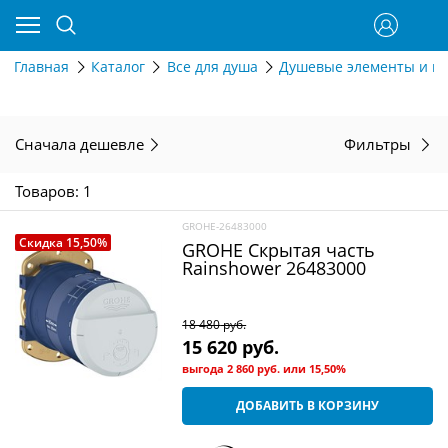
Главная
Каталог
Все для душа
Душевые элементы и г
Сначала дешевле
Фильтры
Товаров: 1
GROHE-26483000
Скидка 15,50%
GROHE Скрытая часть
Rainshower 26483000
18 480
 руб.
15 620
 руб.
выгода
2 860 руб.
или
15,50%
ДОБАВИТЬ В КОРЗИНУ