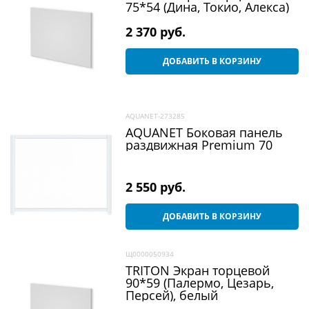
75*54 (Дина, Токио, Алекса)
2 370
 руб.
ДОБАВИТЬ В КОРЗИНУ
AQUANET-273285
AQUANET Боковая панель
раздвижная Premium 70
2 550
 руб.
ДОБАВИТЬ В КОРЗИНУ
Щ0000050934
TRITON Экран торцевой
90*59 (Палермо, Цезарь,
Персей), белый