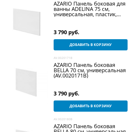
AZARIO Панель боковая для
ванны ADELINA 75 см,
универсальная, пластик,
белый (AV.0010150B)
3 790
 руб.
ДОБАВИТЬ В КОРЗИНУ
AV.0020171B
AZARIO Панель боковая
BELLA 70 см, универсальная
(AV.0020171B)
3 790
 руб.
ДОБАВИТЬ В КОРЗИНУ
AV.0020180B
AZARIO Панель боковая
BELLA 80 см, универсальная