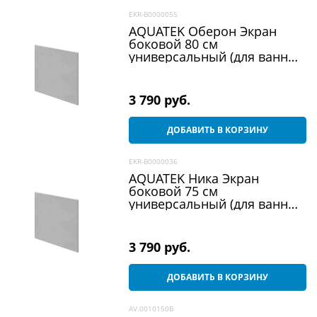
EKR-B0000055
AQUATEK Оберон Экран
боковой 80 см
универсальный (для ванны
Оберон 180, Леда)
3 790
 руб.
ДОБАВИТЬ В КОРЗИНУ
EKR-B0000036
AQUATEK Ника Экран
боковой 75 см
универсальный (для ванны
Лея, Ника)
3 790
 руб.
ДОБАВИТЬ В КОРЗИНУ
AV.0010150B