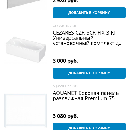
2 980
 руб.
ДОБАВИТЬ В КОРЗИНУ
CZR-SCR-FIX-3-KIT
CEZARES CZR-SCR-FIX-3-KIT
Универсальный
установочный комплект для
3-й панели прямоугольной
акриловой ванны
3 000
 руб.
ДОБАВИТЬ В КОРЗИНУ
AQUANET-273283
AQUANET Боковая панель
раздвижная Premium 75
3 080
 руб.
ДОБАВИТЬ В КОРЗИНУ