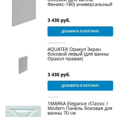
Феникс-180) универсальный
3 430
 руб.
ДОБАВИТЬ В КОРЗИНУ
EKR-B0000016
AQUATEK Оракул Экран
боковой левый (для ванны
Оракул правая)
3 430
 руб.
ДОБАВИТЬ В КОРЗИНУ
02кл70б
1MARKA Elegance /Classic /
Modern Панель боковая для
ванны 70 см