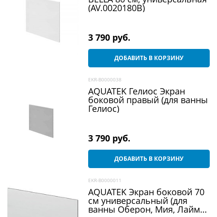
(AV.0020180B)
3 790
 руб.
ДОБАВИТЬ В КОРЗИНУ
EKR-B0000038
AQUATEK Гелиос Экран
боковой правый (для ванны
Гелиос)
3 790
 руб.
ДОБАВИТЬ В КОРЗИНУ
EKR-B0000011
AQUATEK Экран боковой 70
см универсальный (для
ванны Оберон, Мия, Лайма,