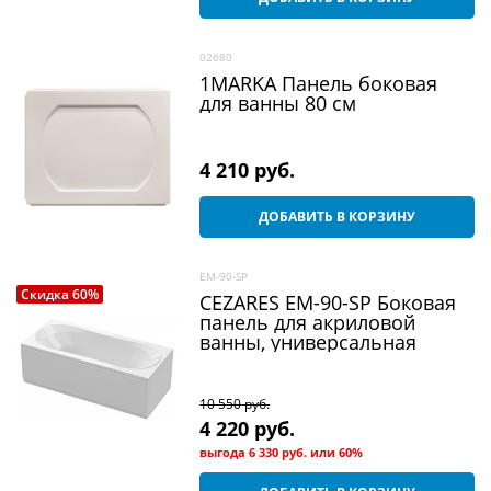
02б80
1MARKA Панель боковая
для ванны 80 см
4 210
 руб.
ДОБАВИТЬ В КОРЗИНУ
EM-90-SP
Скидка 60%
CEZARES EM-90-SP Боковая
панель для акриловой
ванны, универсальная
10 550
 руб.
4 220
 руб.
выгода
6 330 руб.
или
60%