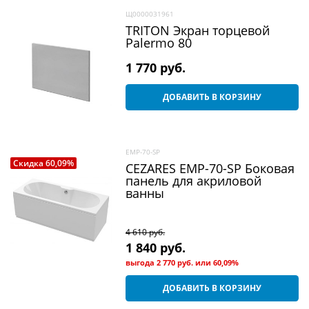
Щ0000031961
TRITON Экран торцевой
Palermo 80
1 770
 руб.
ДОБАВИТЬ В КОРЗИНУ
EMP-70-SP
Скидка 60,09%
CEZARES EMP-70-SP Боковая
панель для акриловой
ванны
4 610
 руб.
1 840
 руб.
выгода
2 770 руб.
или
60,09%
ДОБАВИТЬ В КОРЗИНУ