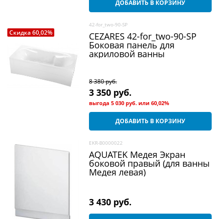
ДОБАВИТЬ В КОРЗИНУ
42-for_two-90-SP
Скидка 60,02%
CEZARES 42-for_two-90-SP
Боковая панель для
акриловой ванны
8 380
 руб.
3 350
 руб.
выгода
5 030 руб.
или
60,02%
ДОБАВИТЬ В КОРЗИНУ
EKR-B0000022
AQUATEK Медея Экран
боковой правый (для ванны
Медея левая)
3 430
 руб.