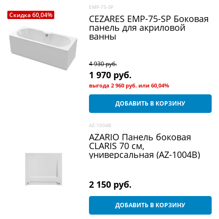
EMP-75-SP
Скидка 60,04%
CEZARES EMP-75-SP Боковая
панель для акриловой
ванны
4 930
 руб.
1 970
 руб.
выгода
2 960 руб.
или
60,04%
ДОБАВИТЬ В КОРЗИНУ
AZ-1004B
AZARIO Панель боковая
CLARIS 70 см,
универсальная (AZ-1004B)
2 150
 руб.
ДОБАВИТЬ В КОРЗИНУ