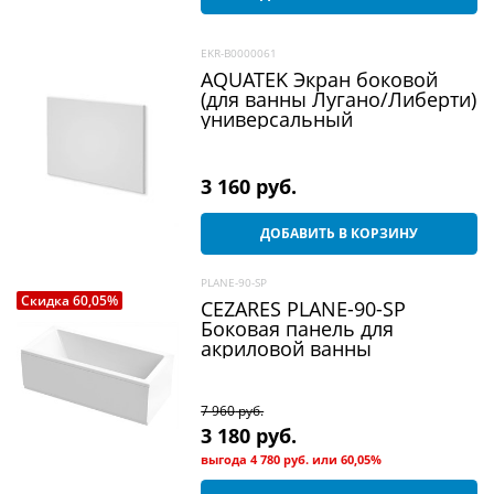
EKR-B0000061
AQUATEK Экран боковой
(для ванны Лугано/Либерти)
универсальный
3 160
 руб.
ДОБАВИТЬ В КОРЗИНУ
PLANE-90-SP
Скидка 60,05%
CEZARES PLANE-90-SP
Боковая панель для
акриловой ванны
7 960
 руб.
3 180
 руб.
выгода
4 780 руб.
или
60,05%