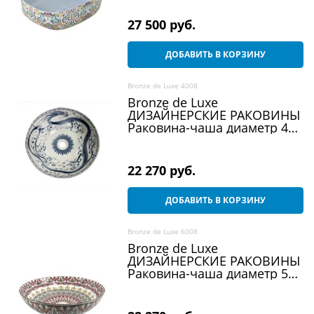
разноцветный
27 500
 руб.
ДОБАВИТЬ В КОРЗИНУ
Bronze de Luxe 4008
Bronze de Luxe
ДИЗАЙНЕРСКИЕ РАКОВИНЫ
Раковина-чаша диаметр 40
см, белый / синий
22 270
 руб.
ДОБАВИТЬ В КОРЗИНУ
Bronze de Luxe 6008
Bronze de Luxe
ДИЗАЙНЕРСКИЕ РАКОВИНЫ
Раковина-чаша диаметр 50
см, разноцветный