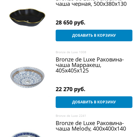
чаша черная, 500х380х130
28 650
 руб.
ДОБАВИТЬ В КОРЗИНУ
Bronze de Luxe 1008
Bronze de Luxe Раковина-
чаша Марракеш,
405x405x125
22 270
 руб.
ДОБАВИТЬ В КОРЗИНУ
Bronze de Luxe 2241
Bronze de Luxe Раковина-
чаша Melody, 400x400x140