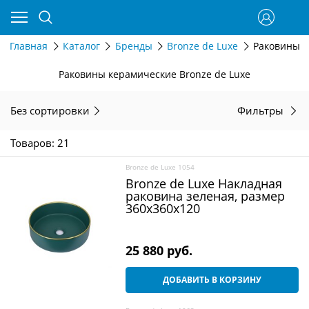
Главная
Каталог
Бренды
Bronze de Luxe
Раковины к
Раковины керамические Bronze de Luxe
Без сортировки
Фильтры
Товаров: 21
Bronze de Luxe 1054
Bronze de Luxe Накладная
раковина зеленая, размер
360х360х120
25 880
 руб.
ДОБАВИТЬ В КОРЗИНУ