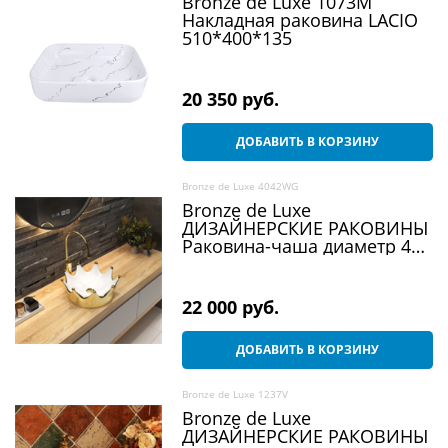
Bronze de Luxe 1073M
Накладная раковина LACIO
510*400*135
20 350
 руб.
ДОБАВИТЬ В КОРЗИНУ
Bronze de Luxe 4042WG
Bronze de Luxe
ДИЗАЙНЕРСКИЕ РАКОВИНЫ
Раковина-чаша диаметр 40
см, золото
22 000
 руб.
ДОБАВИТЬ В КОРЗИНУ
Bronze de Luxe 1237V
Bronze de Luxe
ДИЗАЙНЕРСКИЕ РАКОВИНЫ