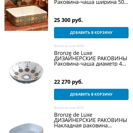
Раковина-чаша ширина 50
см, разноцветный
25 300
 руб.
ДОБАВИТЬ В КОРЗИНУ
Bronze de Luxe 5008
Bronze de Luxe
ДИЗАЙНЕРСКИЕ РАКОВИНЫ
Раковина-чаша диаметр 40
см, белый / синий
22 270
 руб.
ДОБАВИТЬ В КОРЗИНУ
Bronze de Luxe 4035
Bronze de Luxe
ДИЗАЙНЕРСКИЕ РАКОВИНЫ
Накладная раковина
ширина 45 см,