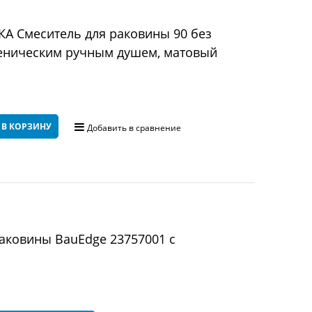
А Смеситель для раковины 90 без
иеническим ручным душем, матовый
 В КОРЗИНУ
Добавить в сравнение
аковины BauEdge 23757001 с