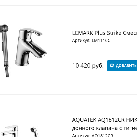
LEMARK Plus Strike Сме
Артикул:
LM1116C
10 420
 руб.
ДОБАВИТЬ
AQUATEK AQ1812CR НИКА
донного клапана с гиг
Артикул:
AQ1812CR