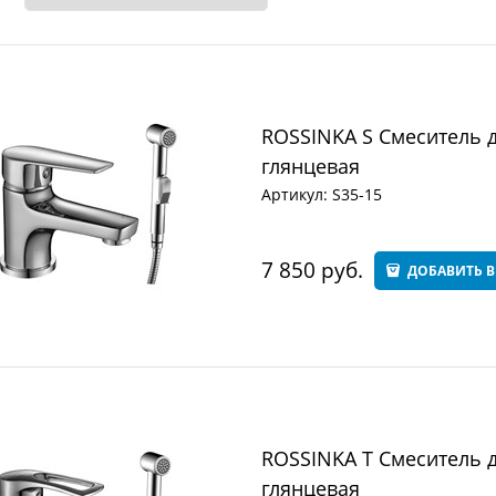
ROSSINKA S Смеситель д
глянцевая
Артикул:
S35-15
7 850
 руб.
ДОБАВИТЬ В
ROSSINKA T Смеситель д
глянцевая