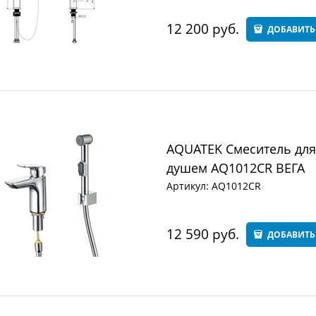
12 200
 руб.
ДОБАВИТЬ
AQUATEK Смеситель для
душем AQ1012CR ВЕГА
Артикул:
AQ1012CR
12 590
 руб.
ДОБАВИТЬ