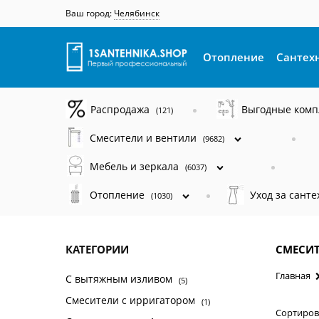
Ваш город:
Челябинск
Отопление
Сантех
Распродажа
Выгодные ком
(121)
Смесители и вентили
(9682)
Мебель и зеркала
(6037)
Отопление
Уход за сант
(1030)
КАТЕГОРИИ
СМЕСИТ
Главная
С вытяжным изливом
(5)
Смесители с ирригатором
(1)
Сортиров