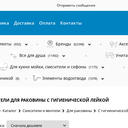
Отправить сообщение
ника
Доставка
Оплата
Контакты
плекты
Бренды
Акс
(932)
(62348)
Все для душа
Унита
(11492)
Для кухни мойки, смесители и сифоны
(1175)
ехникой
Элементы водоотвода
(8)
(1078)
ЕЛИ ДЛЯ РАКОВИНЫ С ГИГИЕНИЧЕСКОЙ ЛЕЙКОЙ
Каталог
Смесители и вентили
Для раковины
С гигиенической
ка: