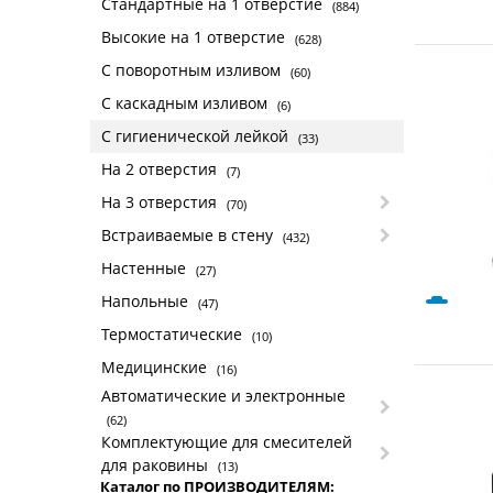
Стандартные на 1 отверстие
(884)
Высокие на 1 отверстие
(628)
С поворотным изливом
(60)
С каскадным изливом
(6)
С гигиенической лейкой
(33)
На 2 отверстия
(7)
На 3 отверстия
(70)
Встраиваемые в стену
(432)
Настенные
(27)
Напольные
(47)
Термостатические
(10)
Медицинские
(16)
Автоматические и электронные
(62)
Комплектующие для смесителей
для раковины
(13)
Каталог по ПРОИЗВОДИТЕЛЯМ: