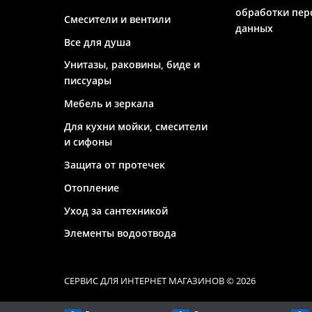
обработки пер
Смесители и вентили
данных
Все для душа
Унитазы, раковины, биде и
писсуары
Мебель и зеркала
Для кухни мойки, смесители
и сифоны
Защита от протечек
Отопление
Уход за сантехникой
Элементы водоотвода
СЕРВИС ДЛЯ ИНТЕРНЕТ МАГАЗИНОВ
© 2026