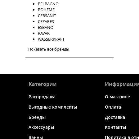
BELBAGNO
BOHEME
CERSANIT
CEZARES
ESBANO
RAVAK
WASSERKRAFT
Показать все бренды
Категории
Информаци
Распродажа
О магазине
Выгодные комплекты
Оплата
Бренды
Доставка
Аксессуары
Контакты
Ванны
Политика в от