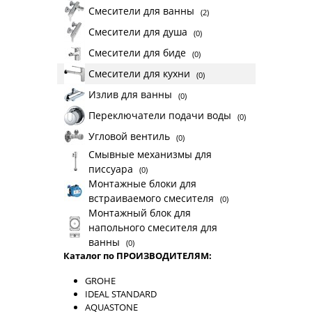
Смесители для ванны
(2)
Смесители для душа
(0)
Смесители для биде
(0)
Смесители для кухни
(0)
Излив для ванны
(0)
Переключатели подачи воды
(0)
Угловой вентиль
(0)
Смывные механизмы для
писсуара
(0)
Монтажные блоки для
встраиваемого смесителя
(0)
Монтажный блок для
напольного смесителя для
ванны
(0)
Каталог по ПРОИЗВОДИТЕЛЯМ:
GROHE
IDEAL STANDARD
AQUASTONE