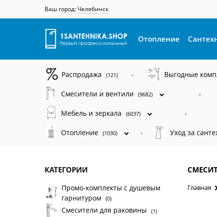
Ваш город:
Челябинск
Отопление
Сантех
Распродажа
Выгодные ком
(121)
Смесители и вентили
(9682)
Мебель и зеркала
(6037)
Отопление
Уход за сант
(1030)
КАТЕГОРИИ
СМЕСИТ
Промо-комплекты с душевым
Главная
гарнитуром
(0)
Смесители для раковины
(1)