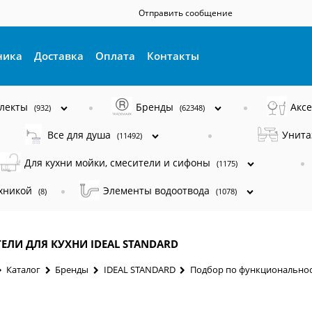
Отправить сообщение
ника
Доставка
Оплата
Контакты
плекты
Бренды
Акс
(932)
(62348)
Все для душа
Унита
(11492)
Для кухни мойки, смесители и сифоны
(1175)
ехникой
Элементы водоотвода
(8)
(1078)
ЕЛИ ДЛЯ КУХНИ IDEAL STANDARD
Каталог
Бренды
IDEAL STANDARD
Подбор по функционально