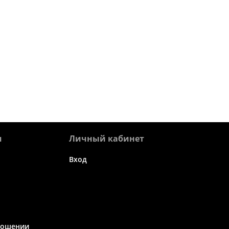
я
Личный кабинет
Вход
ношении