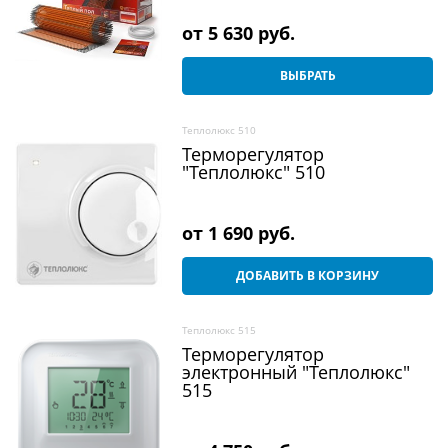
от
5 630
 руб.
ВЫБРАТЬ
Теплолюкс 510
Терморегулятор
"Теплолюкс" 510
от
1 690
 руб.
ДОБАВИТЬ В КОРЗИНУ
Теплолюкс 515
Терморегулятор
электронный "Теплолюкс"
515