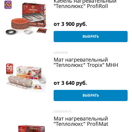
Кабель нагревательный
"Теплолюкс" ProfiRoll
от
3 900
 руб.
ВЫБРАТЬ
43050538
Мат нагревательный
"Теплолюкс" Tropix" МНН
от
3 640
 руб.
ВЫБРАТЬ
4305059016
Мат нагревательный
"Теплолюкс" ProfiMat