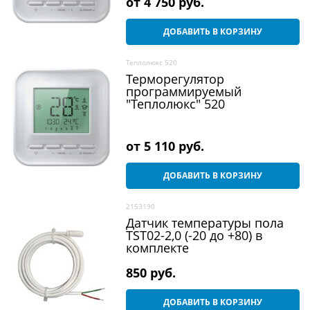
от
4 750
 руб.
ДОБАВИТЬ В КОРЗИНУ
Теплолюкс 520
Терморегулятор
программируемый
"Теплолюкс" 520
от
5 110
 руб.
ДОБАВИТЬ В КОРЗИНУ
2153190
Датчик температуры пола
TST02-2,0 (-20 до +80) в
комплекте
850
 руб.
ДОБАВИТЬ В КОРЗИНУ