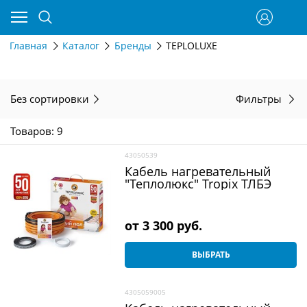
Главная
Каталог
Бренды
TEPLOLUXE
Без сортировки
Фильтры
Товаров: 9
43050539
Кабель нагревательный
"Теплолюкс" Tropix ТЛБЭ
от
3 300
 руб.
ВЫБРАТЬ
4305059005