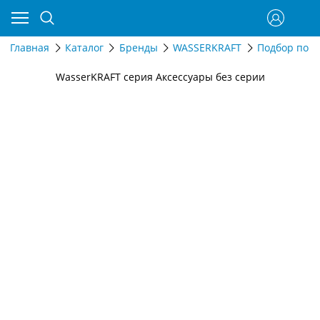
Главная
Каталог
Бренды
WASSERKRAFT
Подбор по д
WasserKRAFT серия Аксессуары без серии