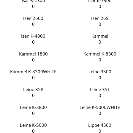
Isar K-2300
Isar K-7300
0
0
Isen 2600
Isen 26S
0
0
Isen К-4000
Kammel
0
0
Kammel 1800
Kammel K-8300
0
0
Kammel K-8300WHITE
Leine 3500
0
0
Leine 35P
Leine 35T
0
0
Leine K-3800
Leine K-5000WHITE
0
0
Leine К-5000
Lippe 4500
0
0