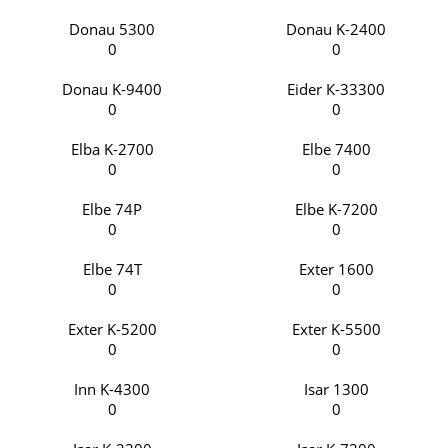
Donau 5300
Donau K-2400
0
0
Donau K-9400
Eider К-33300
0
0
Elba K-2700
Elbe 7400
0
0
Elbe 74P
Elbe K-7200
0
0
Elbе 74T
Exter 1600
0
0
Exter K-5200
Exter K-5500
0
0
Inn K-4300
Isar 1300
0
0