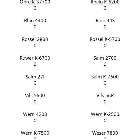
Ohre К-37700
Rhein К-6200
0
0
Rhin 4400
Rhin 44S
0
0
Rossel 2800
Rossel K-5700
0
0
Ruwer K-6700
Salm 2700
0
0
Salm 27I
Salm K-7600
0
0
Vils 5600
Vils 56R
0
0
Wern 4200
Wern K-2500
0
0
Wern K-7500
Weser 7800
0
0