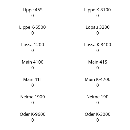
Lippe 45S
Lippe K-8100
0
0
Lippe К-6500
Lopau 3200
0
0
Lossa 1200
Lossa K-3400
0
0
Main 4100
Main 41S
0
0
Main 41T
Main K-4700
0
0
Neime 1900
Neime 19P
0
0
Oder K-9600
Oder К-3000
0
0