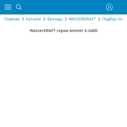
Главная
Каталог
Бренды
WASSERKRAFT
Подбор по д
WasserKRAFT серия Ammer K-6400