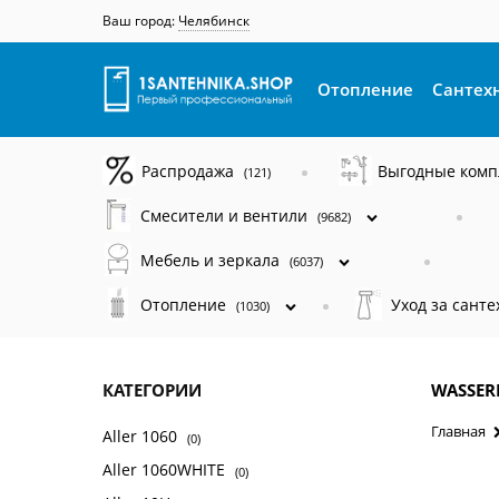
Ваш город:
Челябинск
Отопление
Сантех
Распродажа
Выгодные ком
(121)
Смесители и вентили
(9682)
Мебель и зеркала
(6037)
Отопление
Уход за сант
(1030)
КАТЕГОРИИ
WASSERK
Главная
Aller 1060
(0)
Aller 1060WHITE
(0)