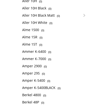
Aller 10H
(0)
Aller 10H Black
(0)
Aller 10H Black Matt
(0)
Aller 10H White
(0)
Alme 1500
(0)
Alme 15R
(0)
Alme 15T
(0)
Ammer K-6400
(0)
Ammer К-7000
(0)
Amper 2900
(0)
Amper 29S
(0)
Amper K-5400
(0)
Amper K-5400BLACK
(0)
Berkel 4800
(0)
Berkel 48P
(0)