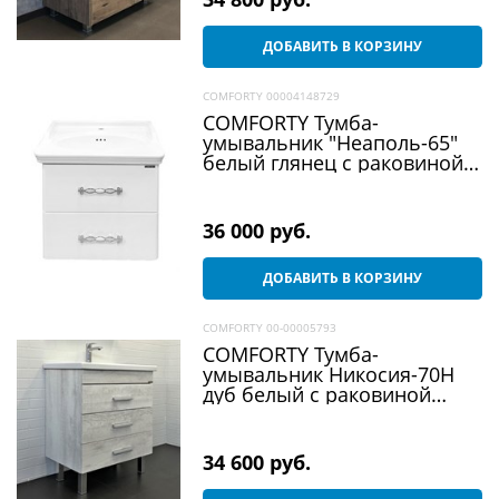
ДОБАВИТЬ В КОРЗИНУ
COMFORTY 00004148729
COMFORTY Тумба-
умывальник "Неаполь-65"
белый глянец с раковиной
50165
36 000
 руб.
ДОБАВИТЬ В КОРЗИНУ
COMFORTY 00-00005793
COMFORTY Тумба-
умывальник Никосия-70Н
дуб белый с раковиной
COMO 70
34 600
 руб.