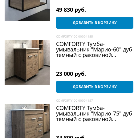
9111
49 830
 руб.
ДОБАВИТЬ В КОРЗИНУ
COMFORTY 00-00004155
COMFORTY Тумба-
умывальник "Марио-60" дуб
темный с раковиной
"Quadro 60"
23 000
 руб.
ДОБАВИТЬ В КОРЗИНУ
COMFORTY 00-00004157
COMFORTY Тумба-
умывальник "Марио-75" дуб
темный с раковиной
"Quadro 75"
34 800
 руб.