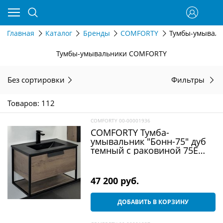
Главная
Каталог
Бренды
COMFORTY
Тумбы-умывал
Тумбы-умывальники COMFORTY
Без сортировки
Фильтры
Товаров: 112
COMFORTY 00-00001936
COMFORTY Тумба-
умывальник "Бонн-75" дуб
темный с раковиной 75E
черная матовая
47 200
 руб.
ДОБАВИТЬ В КОРЗИНУ