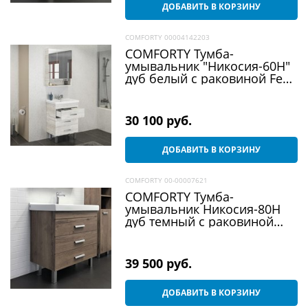
ДОБАВИТЬ В КОРЗИНУ
COMFORTY 00004142203
COMFORTY Тумба-
умывальник "Никосия-60Н"
дуб белый с раковиной Fest
60 F01
30 100
 руб.
ДОБАВИТЬ В КОРЗИНУ
COMFORTY 00-00007621
COMFORTY Тумба-
умывальник Никосия-80Н
дуб темный с раковиной
Fest 80
39 500
 руб.
ДОБАВИТЬ В КОРЗИНУ