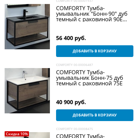
COMFORTY 00-00001937
COMFORTY Тумба-
умывальник "Бонн-90" дуб
темный с раковиной 90E
черная матовая
56 400
 руб.
ДОБАВИТЬ В КОРЗИНУ
COMFORTY 00-00006487
COMFORTY Тумба-
умывальник Бонн-75 дуб
темный с раковиной 75E
40 900
 руб.
ДОБАВИТЬ В КОРЗИНУ
COMFORTY 00-00008475
Скидка 10%
COMFORTY Тумба-