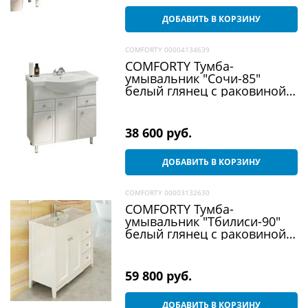
ДОБАВИТЬ В КОРЗИНУ
COMFORTY 00004134639
COMFORTY Тумба-
умывальник "Сочи-85"
белый глянец с раковиной
Сенеж 87
38 600
 руб.
ДОБАВИТЬ В КОРЗИНУ
COMFORTY 00003132630
COMFORTY Тумба-
умывальник "Тбилиси-90"
белый глянец с раковиной
XD-F90
59 800
 руб.
ДОБАВИТЬ В КОРЗИНУ