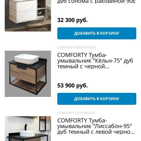
дуб сонома с раковиной 90E
32 300
 руб.
ДОБАВИТЬ В КОРЗИНУ
COMFORTY 00004149065
COMFORTY Тумба-
умывальник "Кёльн-75" дуб
темный с черной
столешницей с раковиной
T-Y9378
53 900
 руб.
ДОБАВИТЬ В КОРЗИНУ
COMFORTY 00-00006269
COMFORTY Тумба-
умывальник "Лиссабон-95"
дуб темный с левой черной
столешницей с раковиной