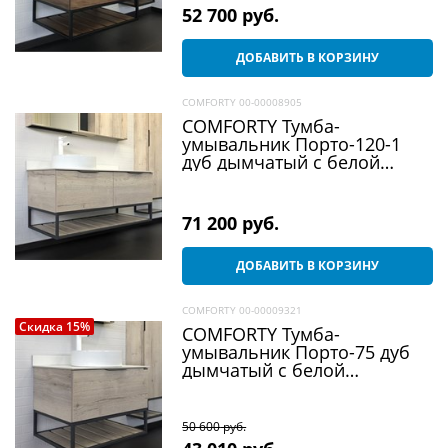
52 700
 руб.
ДОБАВИТЬ В КОРЗИНУ
COMFORTY 00-00008905
COMFORTY Тумба-
умывальник Порто-120-1
дуб дымчатый с белой
столешницей c раковиной
9110
71 200
 руб.
ДОБАВИТЬ В КОРЗИНУ
COMFORTY 00-00009321
Скидка 15%
COMFORTY Тумба-
умывальник Порто-75 дуб
дымчатый с белой
столешницей c раковиной
9110
50 600
 руб.