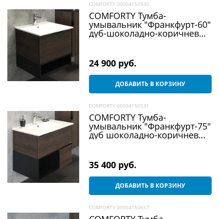
COMFORTY 00004150530
COMFORTY Тумба-
умывальник "Франкфурт-60"
дуб-шоколадно-коричневый
с раковиной 60E
24 900
 руб.
ДОБАВИТЬ В КОРЗИНУ
COMFORTY 00004150531
COMFORTY Тумба-
умывальник "Франкфурт-75"
дуб шоколадно-коричневый
с раковиной 75E
35 400
 руб.
ДОБАВИТЬ В КОРЗИНУ
COMFORTY 00004150657
COMFORTY Тумба-