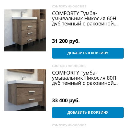
COMFORTY 00-00008852
COMFORTY Тумба-
умывальник Никосия 60Н
дуб темный с раковиной
Fest 60 F01
31 200
 руб.
ДОБАВИТЬ В КОРЗИНУ
COMFORTY 00-00008856
COMFORTY Тумба-
умывальник Никосия 80П
дуб темный с раковиной
Fest 80
33 400
 руб.
ДОБАВИТЬ В КОРЗИНУ
COMFORTY 00-00000835