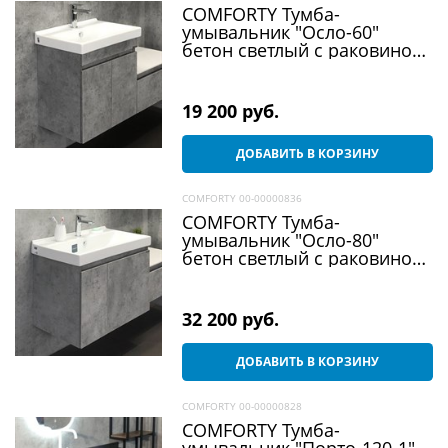
COMFORTY Тумба-
умывальник "Осло-60"
бетон светлый с раковиной
Fest 60 F01
19 200
 руб.
ДОБАВИТЬ В КОРЗИНУ
COMFORTY 00-00000836
COMFORTY Тумба-
умывальник "Осло-80"
бетон светлый с раковиной
Fest 80 F01
32 200
 руб.
ДОБАВИТЬ В КОРЗИНУ
COMFORTY 00-00000828
COMFORTY Тумба-
умывальник "Порто-120-1"