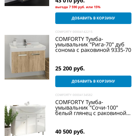
43 010
 руб.
выгода
7 590 руб.
или
15%
ДОБАВИТЬ В КОРЗИНУ
COMFORTY 00004142215
COMFORTY Тумба-
умывальник "Рига-70" дуб
сонома с раковиной 9335-70
25 200
 руб.
ДОБАВИТЬ В КОРЗИНУ
COMFORTY 00004134582
COMFORTY Тумба-
умывальник "Сочи-100"
белый глянец с раковиной
Эльбрус-100
40 500
 руб.