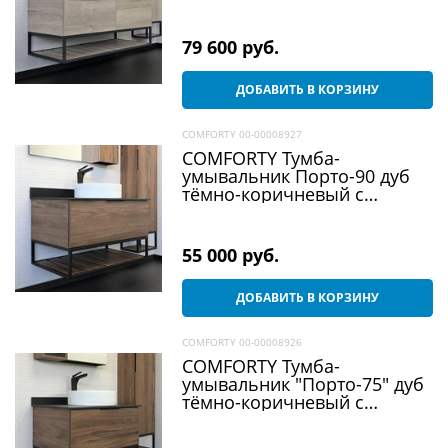
столешницей с раковинами
9110
79 600
 руб.
ДОБАВИТЬ В КОРЗИНУ
COMFORTY 00-00008927
COMFORTY Тумба-
умывальник Порто-90 дуб
тёмно-коричневый с
черной столешницей c
раковиной 9110
55 000
 руб.
ДОБАВИТЬ В КОРЗИНУ
COMFORTY 00-00008926
COMFORTY Тумба-
умывальник "Порто-75" дуб
тёмно-коричневый с
черной столешницей c
раковиной 9110