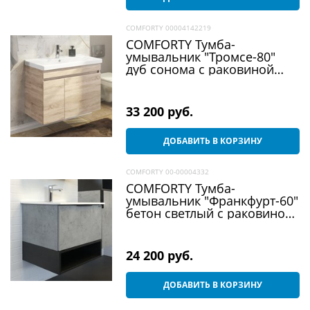
COMFORTY 00004142219
COMFORTY Тумба-
умывальник "Тромсе-80"
дуб сонома с раковиной
Fest 80 F01
33 200
 руб.
ДОБАВИТЬ В КОРЗИНУ
COMFORTY 00-00004332
COMFORTY Тумба-
умывальник "Франкфурт-60"
бетон светлый с раковиной
60E
24 200
 руб.
ДОБАВИТЬ В КОРЗИНУ