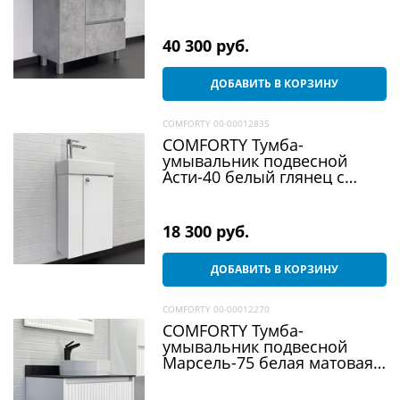
раковиной Fest 80 F01
40 300
 руб.
ДОБАВИТЬ В КОРЗИНУ
COMFORTY 00-00012835
COMFORTY Тумба-
умывальник подвесной
Асти-40 белый глянец с
раковиной 9048EY
18 300
 руб.
ДОБАВИТЬ В КОРЗИНУ
COMFORTY 00-00012270
COMFORTY Тумба-
умывальник подвесной
Марсель-75 белая матовая
со столешницей под
черный мрамор c