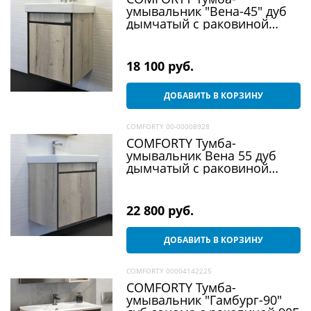
умывальник "Вена-45" дуб
дымчатый с раковиной
Адриана 45
18 100
 руб.
ДОБАВИТЬ В КОРЗИНУ
COMFORTY 00-00008928
COMFORTY Тумба-
умывальник Вена 55 дуб
дымчатый с раковиной
Адриана 55
22 800
 руб.
ДОБАВИТЬ В КОРЗИНУ
COMFORTY 00004142225
COMFORTY Тумба-
умывальник "Гамбург-90"