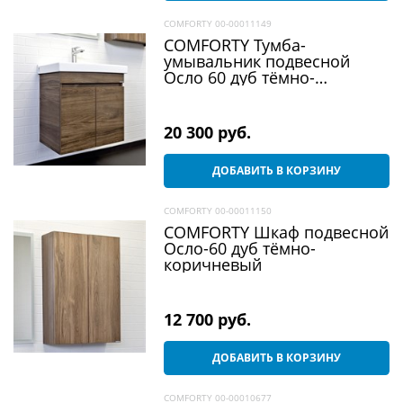
COMFORTY 00-00011149
COMFORTY Тумба-
умывальник подвесной
Осло 60 дуб тёмно-
коричневый с раковиной
Fest 60
20 300
 руб.
ДОБАВИТЬ В КОРЗИНУ
COMFORTY 00-00011150
COMFORTY Шкаф подвесной
Осло-60 дуб тёмно-
коричневый
12 700
 руб.
ДОБАВИТЬ В КОРЗИНУ
COMFORTY 00-00010677